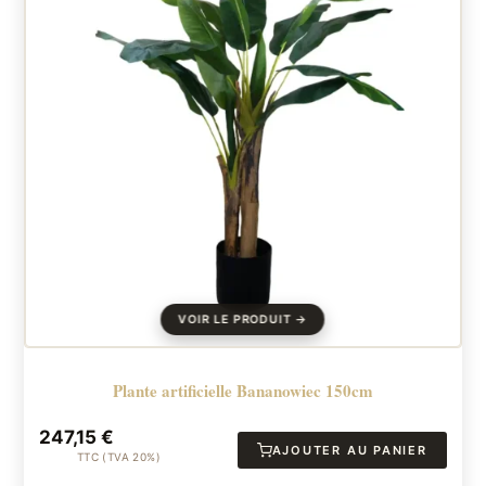
Plante artificielle Bananowiec 150cm
247,15
€
AJOUTER AU PANIER
TTC (TVA 20%)