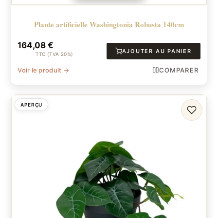
Plante artificielle Washingtonia Robusta 140cm
164,08
€
AJOUTER AU PANIER
TTC (TVA 20%)
Voir le produit →
COMPARER
APERÇU
FAVORI