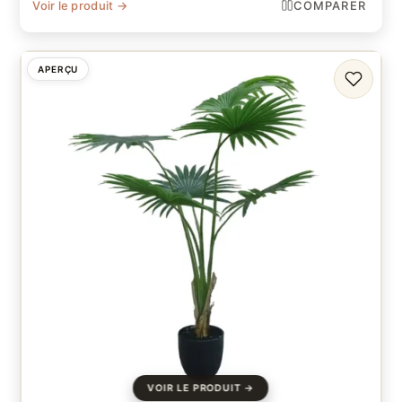
Voir le produit →
COMPARER
APERÇU
FAVORI