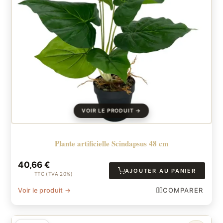
Plante artificielle Scindapsus 48 cm
40,66
€
AJOUTER AU PANIER
TTC (TVA 20%)
Voir le produit →
COMPARER