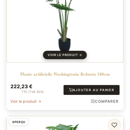
Plante artificielle Washingtonia Robusta 180cm
222,23
€
AJOUTER AU PANIER
TTC (TVA 20%)
Voir le produit →
COMPARER
APERÇU
FAVORI