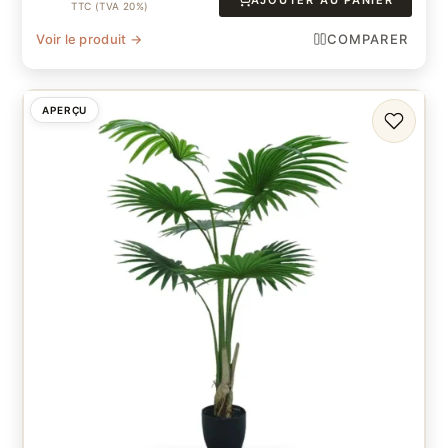
AJOUTER AU PANIER
TTC (TVA 20%)
Voir le produit →
COMPARER
APERÇU
FAVORI