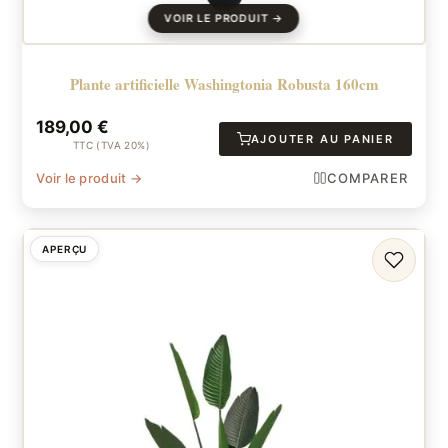
Plante artificielle Washingtonia Robusta 160cm
189,00
€
AJOUTER AU PANIER
TTC (TVA 20%)
Voir le produit →
COMPARER
APERÇU
FAVORI