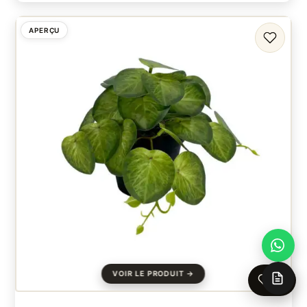
APERÇU
FAVORI
0