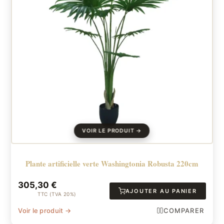
Plante artificielle verte Washingtonia Robusta 220cm
305,30
€
AJOUTER AU PANIER
TTC (TVA 20%)
Voir le produit →
COMPARER