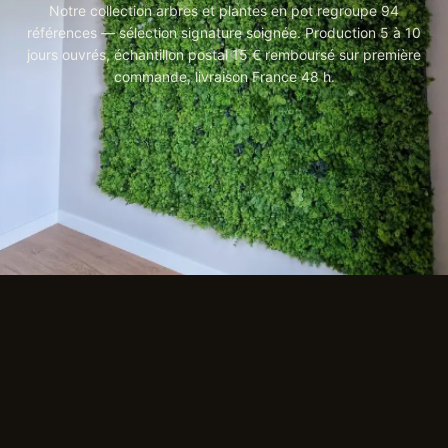
Notre collection arbres et plantes en pot regroupe 94
références — sélection signature soignée. Production 5 à 10
jours ouvrés, échantillon postal 15 € remboursé sur première
commande, livraison France 48 h.