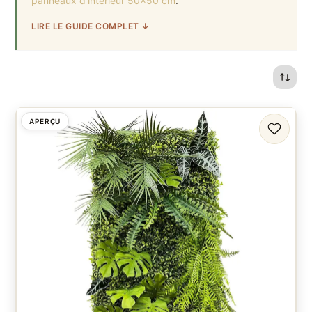
panneaux d'intérieur 50×50 cm
.
LIRE LE GUIDE COMPLET ↓
APERÇU
FAVORI