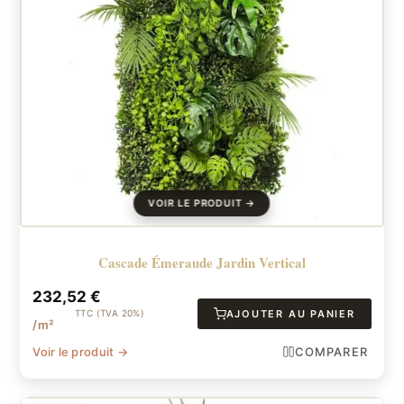
Cascade Émeraude Jardin Vertical
232,52
€
TTC (TVA 20%)
AJOUTER AU PANIER
/m²
Voir le produit →
COMPARER