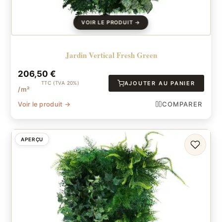
Jardin Vertical Fresh Green
206,50
€
TTC (TVA 20%)
AJOUTER AU PANIER
/m²
Voir le produit →
COMPARER
APERÇU
FAVORI