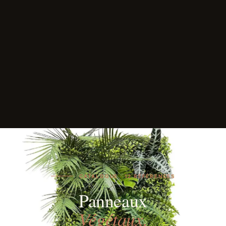
CATALOGUE · 12 RÉFÉRENCES
Panneaux
Végétaux.