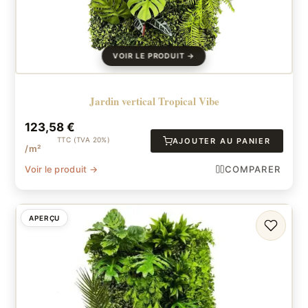
Jardin vertical Tropical Vibe
123,58
€
TTC (TVA 20%)
AJOUTER AU PANIER
/m²
Voir le produit →
COMPARER
APERÇU
FAVORI