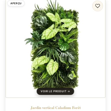
APERÇU
FAVORI
Jardin vertical Caladium Forêt