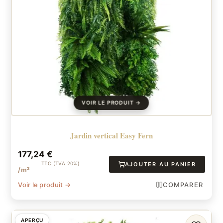
Jardin vertical Easy Fern
177,24
€
TTC (TVA 20%)
AJOUTER AU PANIER
/m²
Voir le produit →
COMPARER
APERÇU