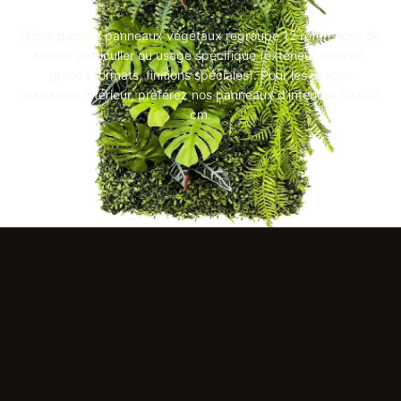
Notre gamme panneaux végétaux regroupe 12 références de
format particulier ou usage spécifique (extérieur couvert,
grands formats, finitions spéciales). Pour les usages
standards intérieur, préférez nos panneaux d’intérieur 50×50
cm.