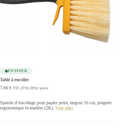
EN STOCK
Table à encoller
7,66
€
TTC (TVA 20%)
/pièce
Spatule d’encollage pour papier peint, largeur 16 cm, poignée
ergonomique bi-matière (2K).
Voir plus