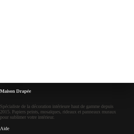
Maison Drapée
Spécialiste de la décoration intérieure haut de gamme depuis
2015. Papiers peints, mosaïques, rideaux et panneaux muraux
pour sublimer votre intérieur.
Aide