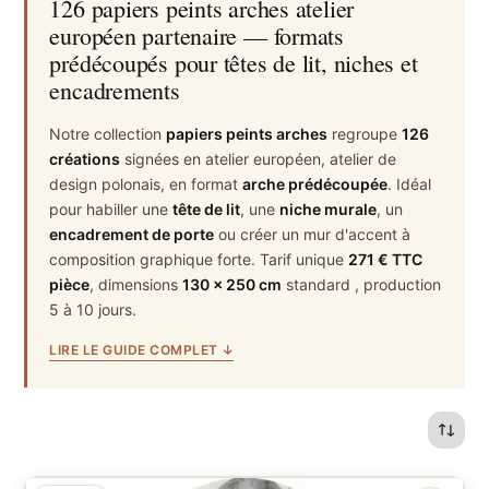
126 papiers peints arches atelier
européen partenaire — formats
prédécoupés pour têtes de lit, niches et
encadrements
Notre collection
papiers peints arches
regroupe
126
créations
signées en atelier européen, atelier de
design polonais, en format
arche prédécoupée
. Idéal
pour habiller une
tête de lit
, une
niche murale
, un
encadrement de porte
ou créer un mur d'accent à
composition graphique forte. Tarif unique
271 € TTC
pièce
, dimensions
130 × 250 cm
standard , production
5 à 10 jours.
LIRE LE GUIDE COMPLET ↓