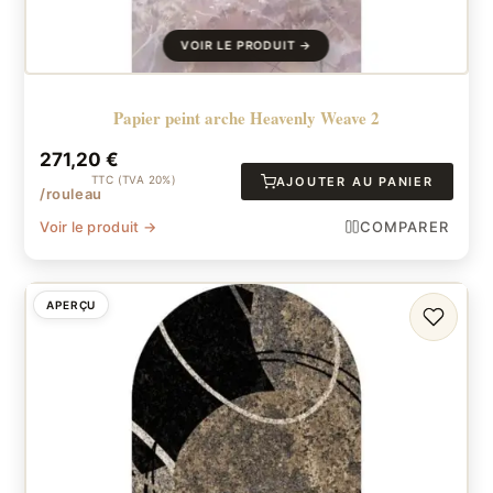
Papier peint arche Heavenly Weave 2
271,20
€
TTC (TVA 20%)
AJOUTER AU PANIER
/rouleau
Voir le produit →
COMPARER
APERÇU
FAVORI