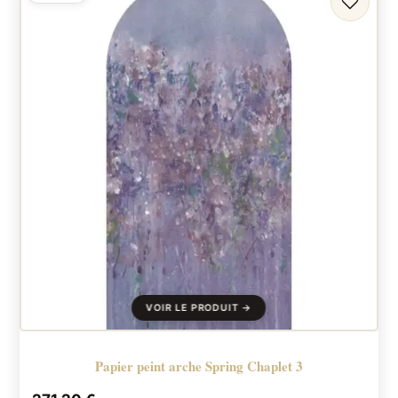
FAVORI
Papier peint arche Spring Chaplet 3