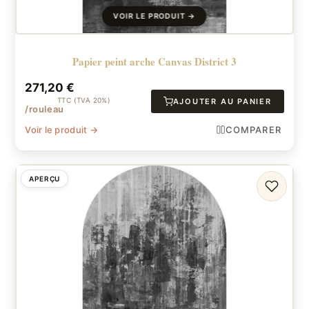
Papier peint arche Canvas District 3
271,20
€
TTC (TVA 20%)
AJOUTER AU PANIER
/rouleau
Voir le produit →
COMPARER
APERÇU
FAVORI