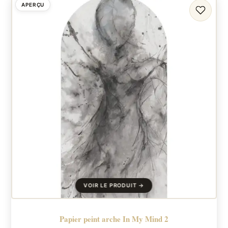
APERÇU
FAVORI
Papier peint arche In My Mind 2