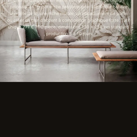
polonais, en format arche prédécoupée. Idéal pour habiller
une tête de lit, une niche murale, un encadrement de porte
ou créer un mur d’accent à composition graphique forte. Tarif
unique 271 € TTC pièce, dimensions 130 × 250 cm standard
, production 5 à 10 jours.