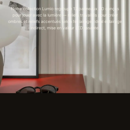
Notre collection Lumio regroupe 12 panneaux 3D conçus
pour jouer avec la lumière — reliefs travaillés pour créer
ombres et reliefs accentués selon l’éclairage. Idéal éclairage
indirect, mise en valeur LED rasante.