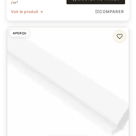
/m²
Voir le produit →
COMPARER
APERÇU
FAVORI