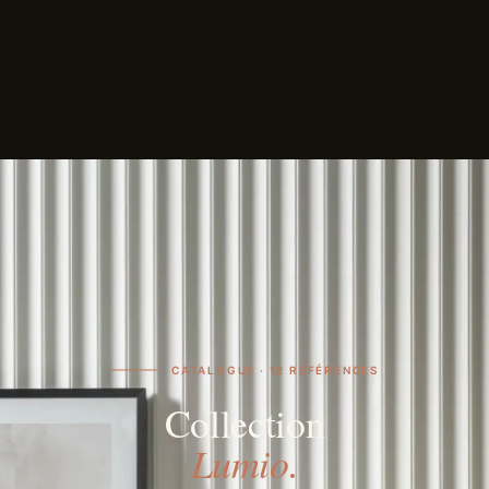
CATALOGUE · 12 RÉFÉRENCES
Collection
Lumio.