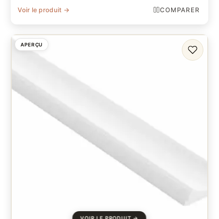
Voir le produit →
COMPARER
APERÇU
FAVORI