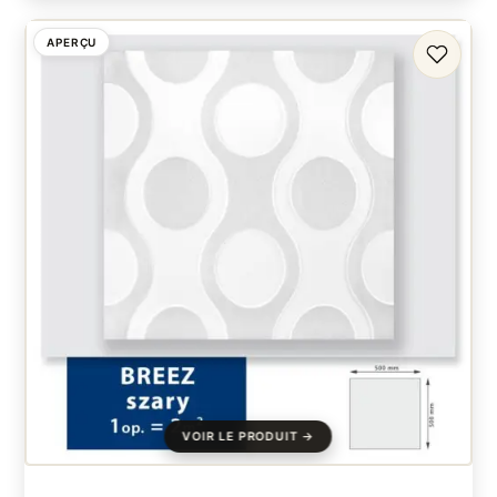
APERÇU
FAVORI