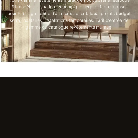
31 modèles — matière économique, légère, facile à poser
pour habillage rapide d’un mur d’accent. Idéal projets budget
serré, locataires, installations temporaires. Tarif d’entrée de
gamme du catalogue revêtements muraux.