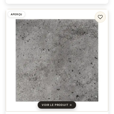
APERÇU
FAVORI