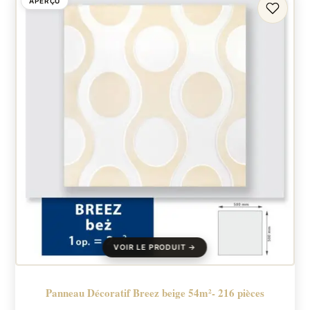
APERÇU
FAVORI
Panneau Décoratif Breez beige 54m²- 216 pièces