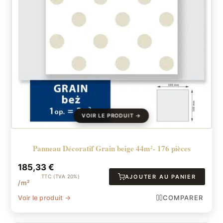
Panneau Décoratif Grain beige 44m²- 176 pièces
185,33
€
TTC (TVA 20%)
AJOUTER AU PANIER
/m²
Voir le produit →
COMPARER