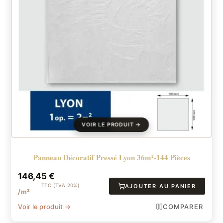
Panneau Décoratif Pressé Lyon 36m²-144 Pièces
146,45
€
TTC (TVA 20%)
AJOUTER AU PANIER
/m²
Voir le produit →
COMPARER