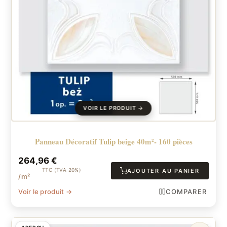
Panneau Décoratif Tulip beige 40m²- 160 pièces
264,96
€
TTC (TVA 20%)
AJOUTER AU PANIER
/m²
Voir le produit →
COMPARER