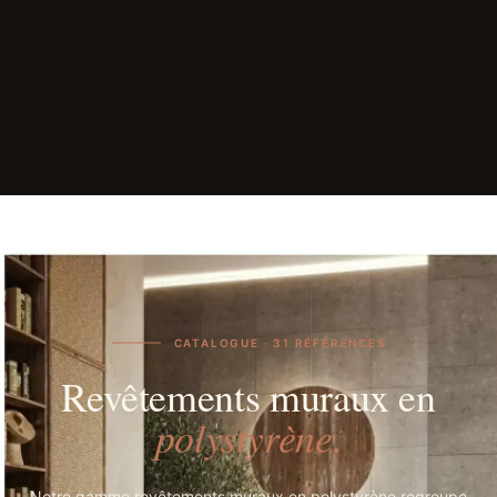
CATALOGUE · 31 RÉFÉRENCES
Revêtements muraux en
polystyrène.
Notre gamme revêtements muraux en polystyrène regroupe