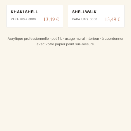
KHAKI SHELL
SHELLWALK
13,49 €
13,49 €
PARA Ultra 8000
PARA Ultra 8000
Acrylique professionnelle · pot 1 L · usage mural intérieur · à coordonner
avec votre papier peint sur-mesure.