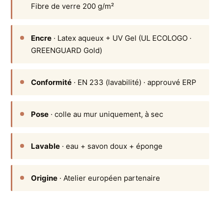
Fibre de verre 200 g/m²
Encre
· Latex aqueux + UV Gel (UL ECOLOGO ·
GREENGUARD Gold)
Conformité
· EN 233 (lavabilité) · approuvé ERP
Pose
· colle au mur uniquement, à sec
Lavable
· eau + savon doux + éponge
Origine
· Atelier européen partenaire