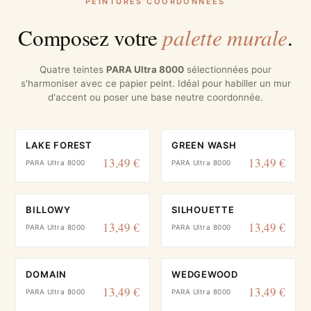
PEINTURES COORDONNÉES
palette murale
Composez votre
.
Quatre teintes
PARA Ultra 8000
sélectionnées pour
s'harmoniser avec ce papier peint. Idéal pour habiller un mur
d'accent ou poser une base neutre coordonnée.
LAKE FOREST
GREEN WASH
13,49 €
13,49 €
PARA Ultra 8000
PARA Ultra 8000
BILLOWY
SILHOUETTE
13,49 €
13,49 €
PARA Ultra 8000
PARA Ultra 8000
DOMAIN
WEDGEWOOD
13,49 €
13,49 €
PARA Ultra 8000
PARA Ultra 8000