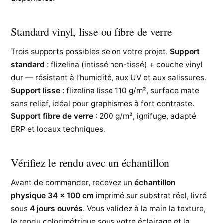
Standard vinyl, lisse ou fibre de verre
Trois supports possibles selon votre projet.
Support
standard
: flizelina (intissé non-tissé) + couche vinyl
dur — résistant à l’humidité, aux UV et aux salissures.
Support lisse
: flizelina lisse 110 g/m², surface mate
sans relief, idéal pour graphismes à fort contraste.
Support fibre de verre
: 200 g/m², ignifuge, adapté
ERP et locaux techniques.
Vérifiez le rendu avec un échantillon
Avant de commander, recevez un
échantillon
physique 34 × 100 cm
imprimé sur substrat réel, livré
sous
4 jours ouvrés
. Vous validez à la main la texture,
le rendu colorimétrique sous votre éclairage et la