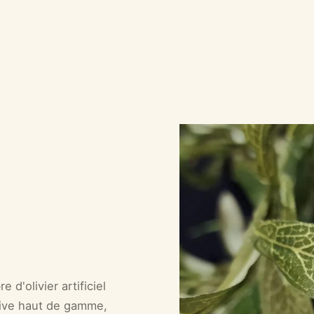
e d'olivier artificiel
ative haut de gamme,