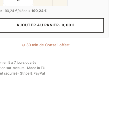
 ×
190,24
€/pièce =
190,24 €
AJOUTER AU PANIER
· 0,00 €
⊙ 30 min de Conseil offert
on en 5 à 7 jours ouvrés
ion sur-mesure · Made in EU
t sécurisé · Stripe & PayPal