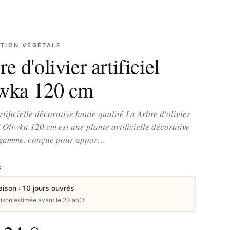
TION VÉGÉTALE
e d'olivier artificiel
wka 120 cm
rtificielle décorative haute qualité La Arbre d'olivier
el Oliwka 120 cm est une plante artificielle décorative
 gamme, conçue pour appor…
k
aison : 10 jours ouvrés
aison estimée avant le 20 août