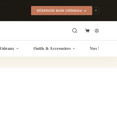
✕
RÉSERVER MON CRÉNEAU
→
Panier
d’achat
Rideaux
Outils & Accessoires
Nos Services