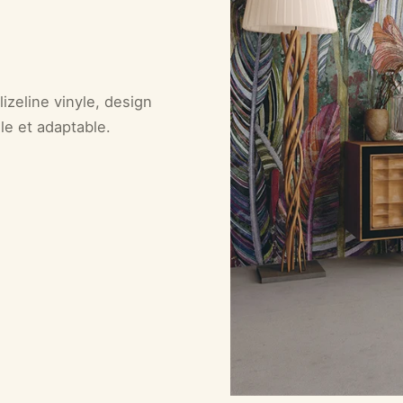
zeline vinyle, design
ile et adaptable.