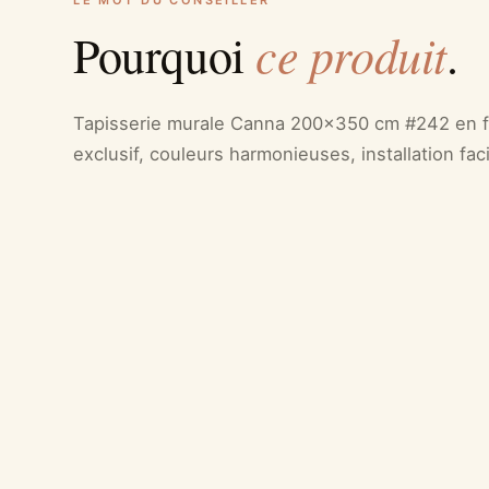
LE MOT DU CONSEILLER
ce produit
Pourquoi
.
Tapisserie murale Canna 200x350 cm #242 en fli
exclusif, couleurs harmonieuses, installation fac