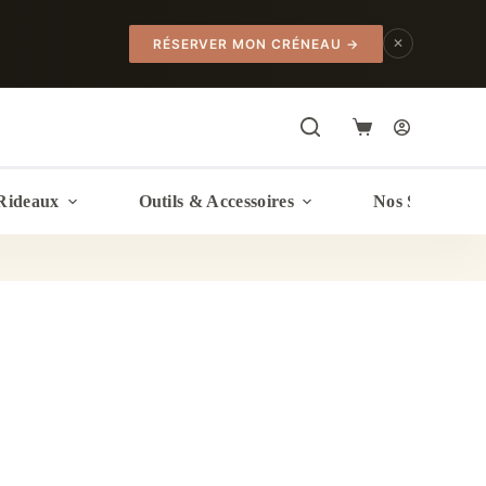
✕
RÉSERVER MON CRÉNEAU
→
Panier
d’achat
Rideaux
Outils & Accessoires
Nos Services