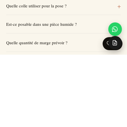
Quelle colle utiliser pour la pose ?
Est-ce posable dans une pièce humide ?
Quelle quantité de marge prévoir ?
0
Quelle est la politique de retour ?
Puis-je voir le substrat avant de commander ?