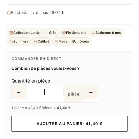
En stock · livré sous 48-72 h
Collection Lordy
Grès
Finition polie
Épaisseur 9 mm
Sol, murs
Calibré
Made in EU · Dunin
COMMANDER EN DIRECT
Combien de pièces voulez-vous ?
Quantité en pièce
−
+
pièce
1
pièce ×
41,40
€/pièce =
41,40 €
AJOUTER AU PANIER
· 41,40 €