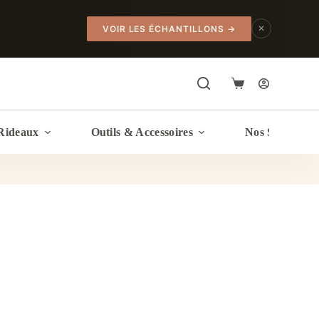
✕
VOIR LES ÉCHANTILLONS
→
Panier
d’achat
Rideaux
Outils & Accessoires
Nos Services