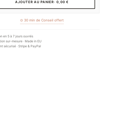
AJOUTER AU PANIER
· 0,00 €
⊙ 30 min de Conseil offert
on en 5 à 7 jours ouvrés
ion sur-mesure · Made in EU
t sécurisé · Stripe & PayPal