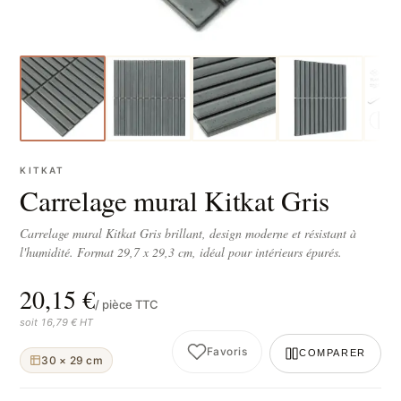
KITKAT
Carrelage mural Kitkat Gris
Carrelage mural Kitkat Gris brillant, design moderne et résistant à
l'humidité. Format 29,7 x 29,3 cm, idéal pour intérieurs épurés.
20,15 €
/ pièce TTC
soit 16,79 € HT
Favoris
COMPARER
30 × 29 cm