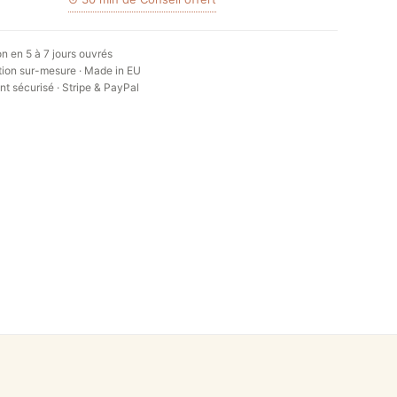
on en 5 à 7 jours ouvrés
ion sur-mesure · Made in EU
t sécurisé · Stripe & PayPal