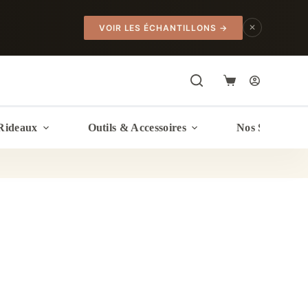
✕
VOIR LES ÉCHANTILLONS
→
Panier
d’achat
Rideaux
Outils & Accessoires
Nos Services