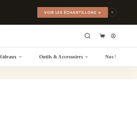
✕
VOIR LES ÉCHANTILLONS
→
Panier
d’achat
Rideaux
Outils & Accessoires
Nos Services