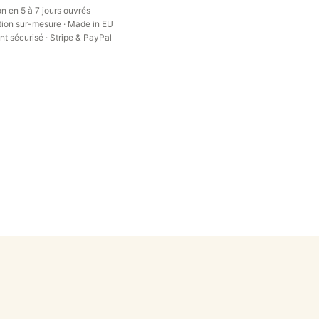
on en 5 à 7 jours ouvrés
ion sur-mesure · Made in EU
t sécurisé · Stripe & PayPal