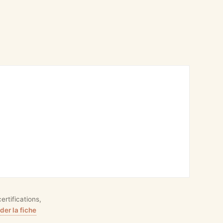
rtifications,
er la fiche