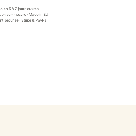
on en 5 à 7 jours ouvrés
ion sur-mesure · Made in EU
t sécurisé · Stripe & PayPal