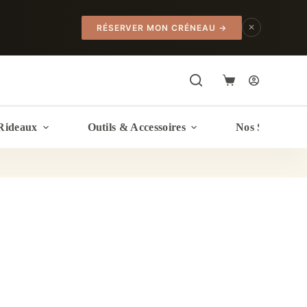
✕
RÉSERVER MON CRÉNEAU
→
Panier
d’achat
Rideaux
Outils & Accessoires
Nos Services