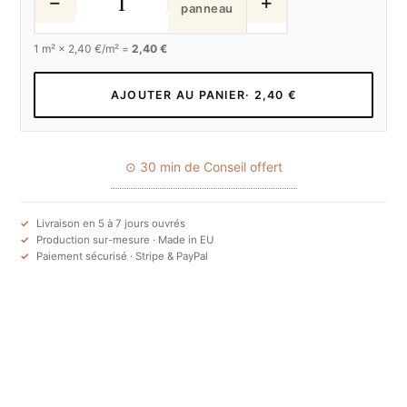
−
+
panneau
1
m² ×
2,40
€/m² =
2,40 €
AJOUTER AU PANIER
· 2,40 €
⊙ 30 min de Conseil offert
Livraison en 5 à 7 jours ouvrés
Production sur-mesure · Made in EU
Paiement sécurisé · Stripe & PayPal