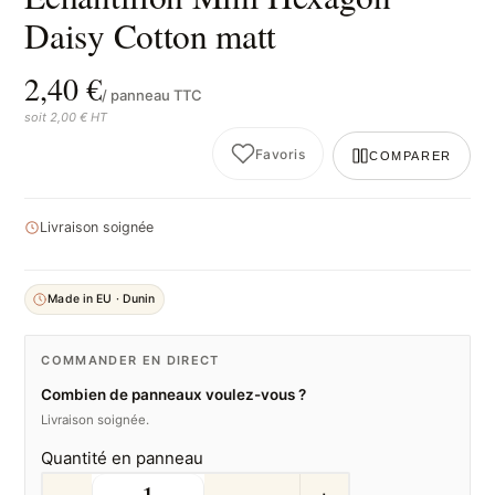
Daisy Cotton matt
2,40 €
/ panneau TTC
soit 2,00 € HT
Favoris
COMPARER
Livraison soignée
Made in EU · Dunin
COMMANDER EN DIRECT
Combien de panneaux voulez-vous ?
Livraison soignée.
Quantité en panneau