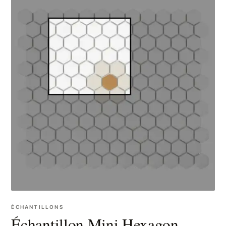
ÉCHANTILLONS
Échantillon Mini Hexagon