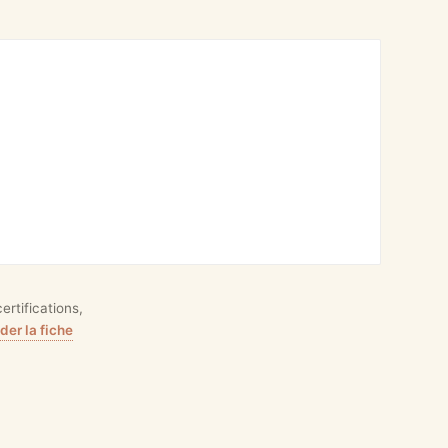
rtifications,
er la fiche