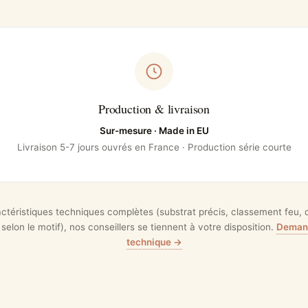
Production & livraison
Sur-mesure · Made in EU
Livraison 5-7 jours ouvrés en France · Production série courte
actéristiques techniques complètes (substrat précis, classement feu, ce
 selon le motif), nos conseillers se tiennent à votre disposition.
Demand
technique →