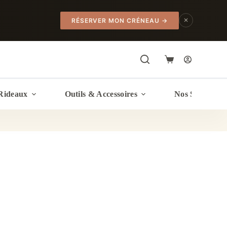
✕
RÉSERVER MON CRÉNEAU
→
Panier
d’achat
Rideaux
Outils & Accessoires
Nos Services