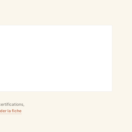
rtifications,
er la fiche