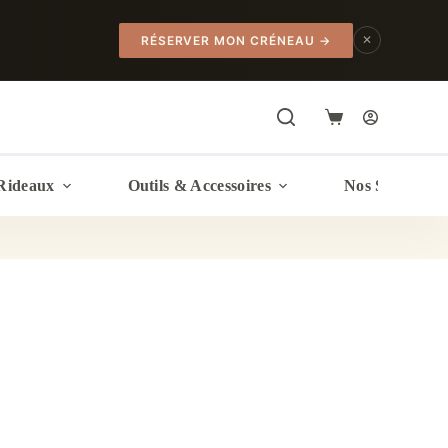
✕
RÉSERVER MON CRÉNEAU
→
Panier
d’achat
Rideaux
Outils & Accessoires
Nos Services