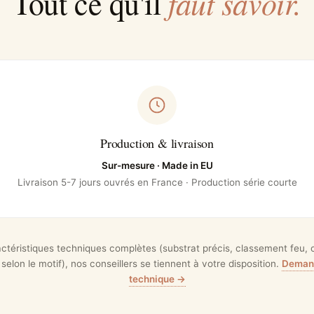
faut savoir.
Tout ce qu'il
Production & livraison
Sur-mesure · Made in EU
Livraison 5-7 jours ouvrés en France · Production série courte
actéristiques techniques complètes (substrat précis, classement feu, ce
 selon le motif), nos conseillers se tiennent à votre disposition.
Demand
technique →