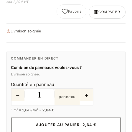
soit 2,20 € HT
Favoris
COMPARER
Livraison soignée
COMMANDER EN DIRECT
Combien de panneaux voulez-vous ?
Livraison soignée.
Quantité en panneau
−
+
panneau
1
m² ×
2,64
€/m² =
2,64 €
AJOUTER AU PANIER
· 2,64 €