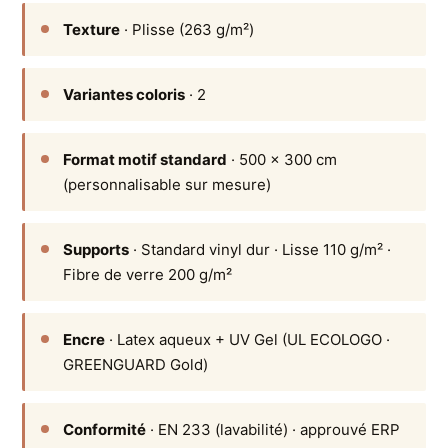
Texture
· Plisse (263 g/m²)
Variantes coloris
· 2
Format motif standard
· 500 × 300 cm
(personnalisable sur mesure)
Supports
· Standard vinyl dur · Lisse 110 g/m² ·
Fibre de verre 200 g/m²
Encre
· Latex aqueux + UV Gel (UL ECOLOGO ·
GREENGUARD Gold)
Conformité
· EN 233 (lavabilité) · approuvé ERP