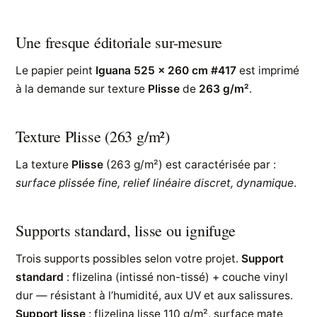
Une fresque éditoriale sur-mesure
Le papier peint
Iguana 525 x 260 cm #417
est imprimé
à la demande sur texture
Plisse
de
263 g/m²
.
Texture Plisse (263 g/m²)
La texture
Plisse
(263 g/m²) est caractérisée par :
surface plissée fine, relief linéaire discret, dynamique
.
Supports standard, lisse ou ignifuge
Trois supports possibles selon votre projet.
Support
standard
: flizelina (intissé non-tissé) + couche vinyl
dur — résistant à l’humidité, aux UV et aux salissures.
Support lisse
: flizelina lisse 110 g/m², surface mate