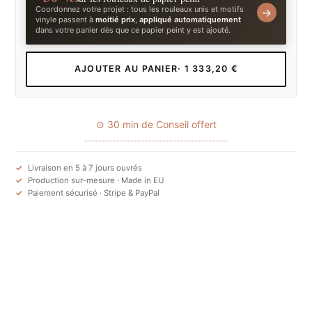
Coordonnez votre projet : tous les rouleaux unis et motifs
→
vinyle passent à
moitié prix
,
appliqué automatiquement
dans votre panier dès que ce papier peint y est ajouté.
AJOUTER AU PANIER
· 1 333,20 €
⊙ 30 min de Conseil offert
Livraison en 5 à 7 jours ouvrés
Production sur-mesure · Made in EU
Paiement sécurisé · Stripe & PayPal