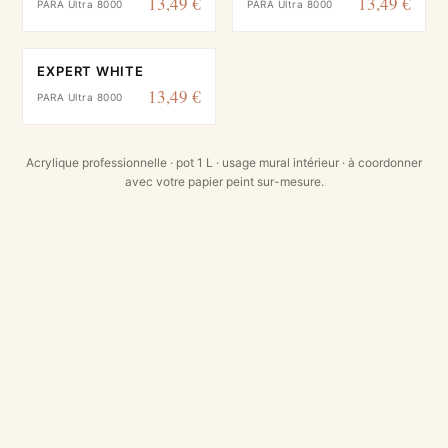
13,49 €
13,49 €
PARA Ultra 8000
PARA Ultra 8000
EXPERT WHITE
13,49 €
PARA Ultra 8000
Acrylique professionnelle · pot 1 L · usage mural intérieur · à coordonner
avec votre papier peint sur-mesure.