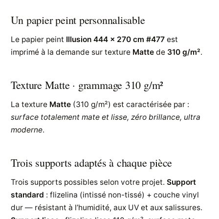
Un papier peint personnalisable
Le papier peint
Illusion 444 x 270 cm #477
est
imprimé à la demande sur texture
Matte
de
310 g/m²
.
Texture Matte · grammage 310 g/m²
La texture
Matte
(310 g/m²) est caractérisée par :
surface totalement mate et lisse, zéro brillance, ultra
moderne
.
Trois supports adaptés à chaque pièce
Trois supports possibles selon votre projet.
Support
standard
: flizelina (intissé non-tissé) + couche vinyl
dur — résistant à l’humidité, aux UV et aux salissures.