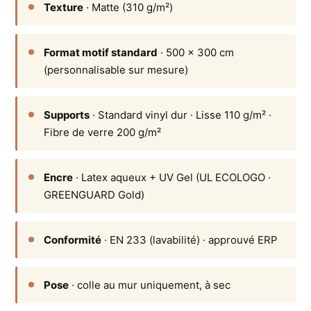
Texture
· Matte (310 g/m²)
Format motif standard
· 500 × 300 cm
(personnalisable sur mesure)
Supports
· Standard vinyl dur · Lisse 110 g/m² ·
Fibre de verre 200 g/m²
Encre
· Latex aqueux + UV Gel (UL ECOLOGO ·
GREENGUARD Gold)
Conformité
· EN 233 (lavabilité) · approuvé ERP
Pose
· colle au mur uniquement, à sec