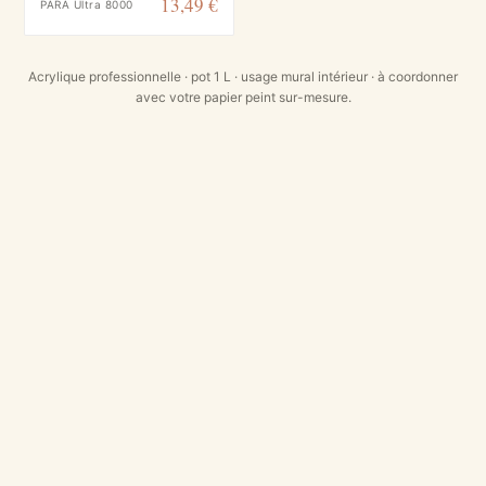
13,49 €
PARA Ultra 8000
Acrylique professionnelle · pot 1 L · usage mural intérieur · à coordonner
avec votre papier peint sur-mesure.