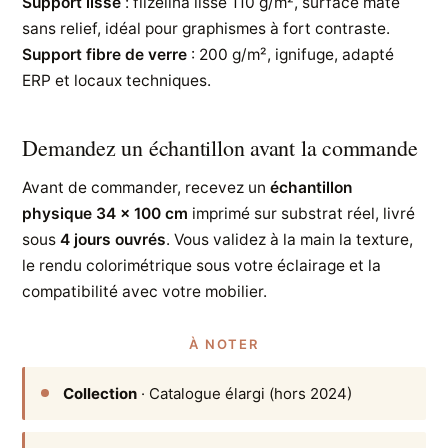
Support lisse
: flizelina lisse 110 g/m², surface mate
sans relief, idéal pour graphismes à fort contraste.
Support fibre de verre
: 200 g/m², ignifuge, adapté
ERP et locaux techniques.
Demandez un échantillon avant la commande
Avant de commander, recevez un
échantillon
physique 34 × 100 cm
imprimé sur substrat réel, livré
sous
4 jours ouvrés
. Vous validez à la main la texture,
le rendu colorimétrique sous votre éclairage et la
compatibilité avec votre mobilier.
À NOTER
Collection
· Catalogue élargi (hors 2024)