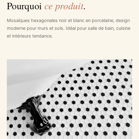
ce produit
Pourquoi
.
Mosaïques hexagonales noir et blanc en porcelaine, design
moderne pour murs et sols. Idéal pour salle de bain, cuisine
et intérieurs tendance.