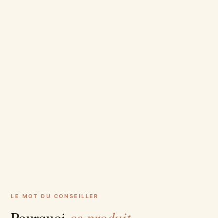
LE MOT DU CONSEILLER
ce produit
Pourquoi
.