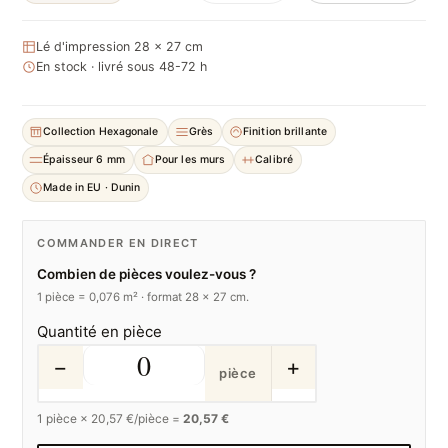
Lé d'impression 28 × 27 cm
En stock · livré sous 48-72 h
Collection Hexagonale
Grès
Finition brillante
Épaisseur 6 mm
Pour les murs
Calibré
Made in EU · Dunin
COMMANDER EN DIRECT
Combien de pièces voulez-vous ?
1 pièce = 0,076 m² · format 28 × 27 cm.
Quantité en pièce
−
+
pièce
1
pièce ×
20,57
€/pièce =
20,57 €