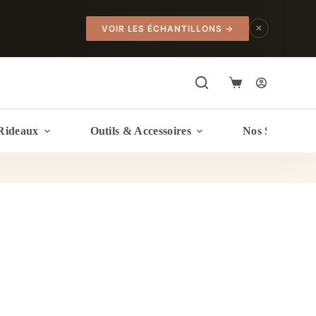
✕
VOIR LES ÉCHANTILLONS
→
Panier
d’achat
Rideaux
Outils & Accessoires
Nos Services