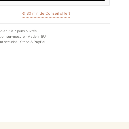
⊙ 30 min de Conseil offert
on en 5 à 7 jours ouvrés
ion sur-mesure · Made in EU
t sécurisé · Stripe & PayPal