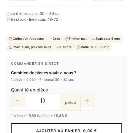
Lé d'impression 30 × 30 cm
En stock · livré sous 48-72 h
Collection Arabesco
Grès
Finition mat
Épaisseur 6 mm
Pour le sol, pour les murs
Calibré
Made in EU · Dunin
COMMANDER EN DIRECT
Combien de pièces voulez-vous ?
1 pièce = 0,090 m² · format 30 × 30 cm.
Quantité en pièce
−
+
pièce
1
pièce ×
15,88
€/pièce =
15,88 €
AJOUTER AU PANIER
· 0,00 €