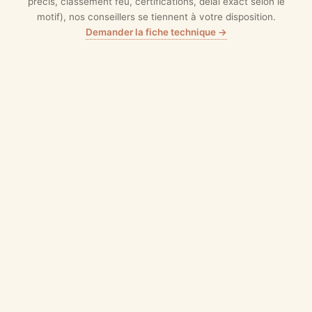
précis, classement feu, certifications, délai exact selon le
motif), nos conseillers se tiennent à votre disposition.
Demander la fiche technique →