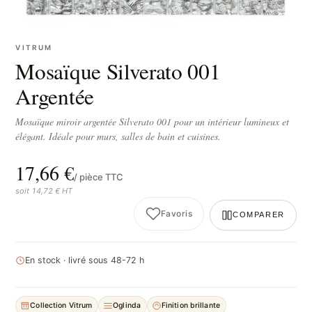
VITRUM
Mosaïque Silverato 001
Argentée
Mosaïque miroir argentée Silverato 001 pour un intérieur lumineux et
élégant. Idéale pour murs, salles de bain et cuisines.
17,66 €
/ pièce TTC
soit 14,72 € HT
Favoris
COMPARER
En stock · livré sous 48-72 h
Collection Vitrum
Oglinda
Finition brillante