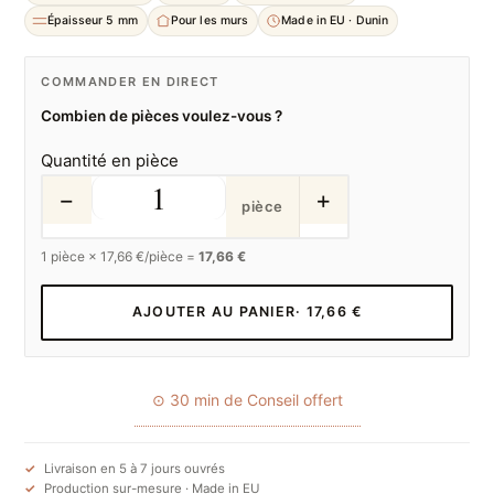
Épaisseur 5 mm
Pour les murs
Made in EU · Dunin
COMMANDER EN DIRECT
Combien de pièces voulez-vous ?
Quantité en pièce
−
+
pièce
1
pièce ×
17,66
€/pièce =
17,66 €
AJOUTER AU PANIER
· 17,66 €
⊙ 30 min de Conseil offert
Livraison en 5 à 7 jours ouvrés
Production sur-mesure · Made in EU