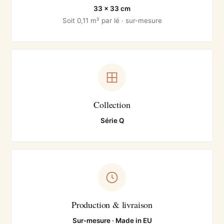
33 × 33 cm
Soit 0,11 m² par lé · sur-mesure
Collection
Série Q
Production & livraison
Sur-mesure · Made in EU