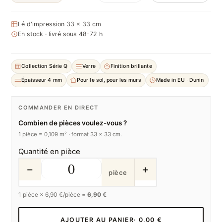
Lé d'impression 33 × 33 cm
En stock · livré sous 48-72 h
Collection Série Q
Verre
Finition brillante
Épaisseur 4 mm
Pour le sol, pour les murs
Made in EU · Dunin
COMMANDER EN DIRECT
Combien de pièces voulez-vous ?
1 pièce = 0,109 m² · format 33 × 33 cm.
Quantité en pièce
−
+
pièce
1
pièce ×
6,90
€/pièce =
6,90 €
AJOUTER AU PANIER
· 0,00 €