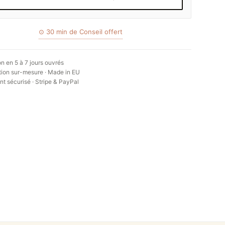
⊙ 30 min de Conseil offert
on en 5 à 7 jours ouvrés
ion sur-mesure · Made in EU
t sécurisé · Stripe & PayPal