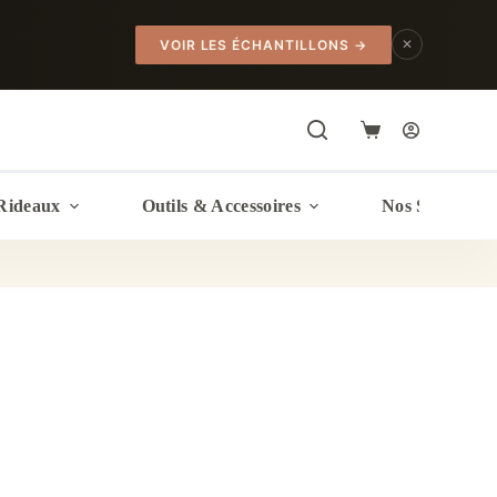
✕
VOIR LES ÉCHANTILLONS
→
Panier
d’achat
Rideaux
Outils & Accessoires
Nos Services