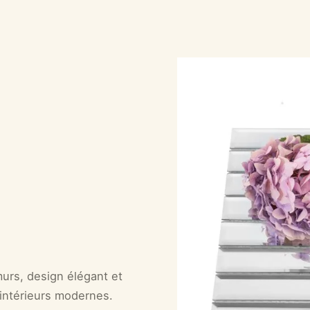
urs, design élégant et
 intérieurs modernes.