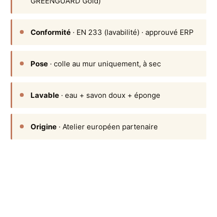
GREENGUARD Gold)
Conformité
· EN 233 (lavabilité) · approuvé ERP
Pose
· colle au mur uniquement, à sec
Lavable
· eau + savon doux + éponge
Origine
· Atelier européen partenaire