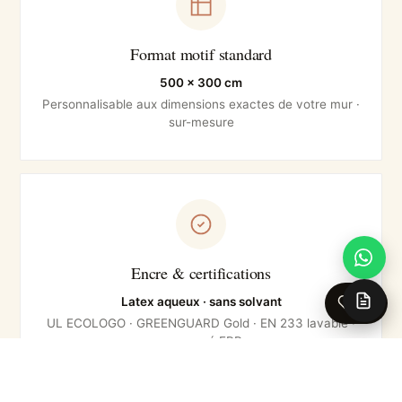
Format motif standard
500 × 300 cm
Personnalisable aux dimensions exactes de votre mur ·
sur-mesure
Encre & certifications
Latex aqueux · sans solvant
0
UL ECOLOGO · GREENGUARD Gold · EN 233 lavable ·
approuvé ERP