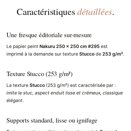
détaillées
Caractéristiques
.
Une fresque éditoriale sur-mesure
Le papier peint
Nakuru 250 x 250 cm #295
est
imprimé à la demande sur texture
Stucco
de
253 g/m²
.
Texture Stucco (253 g/m²)
La texture
Stucco
(253 g/m²) est caractérisée par :
imite le stuc, aspect enduit lisse et crémeux, classique
élégant
.
Supports standard, lisse ou ignifuge