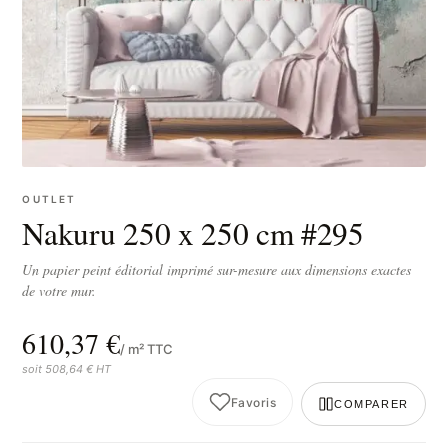
OUTLET
Nakuru 250 x 250 cm #295
Un papier peint éditorial imprimé sur-mesure aux dimensions exactes
de votre mur.
610,37 €
/ m² TTC
soit 508,64 € HT
Favoris
COMPARER