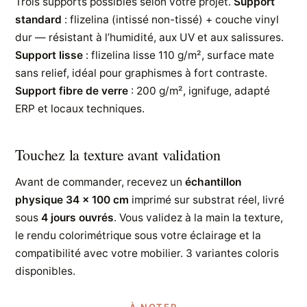
Trois supports possibles selon votre projet.
Support
standard
: flizelina (intissé non-tissé) + couche vinyl
dur — résistant à l’humidité, aux UV et aux salissures.
Support lisse
: flizelina lisse 110 g/m², surface mate
sans relief, idéal pour graphismes à fort contraste.
Support fibre de verre
: 200 g/m², ignifuge, adapté
ERP et locaux techniques.
Touchez la texture avant validation
Avant de commander, recevez un
échantillon
physique 34 × 100 cm
imprimé sur substrat réel, livré
sous
4 jours ouvrés
. Vous validez à la main la texture,
le rendu colorimétrique sous votre éclairage et la
compatibilité avec votre mobilier. 3 variantes coloris
disponibles.
À NOTER