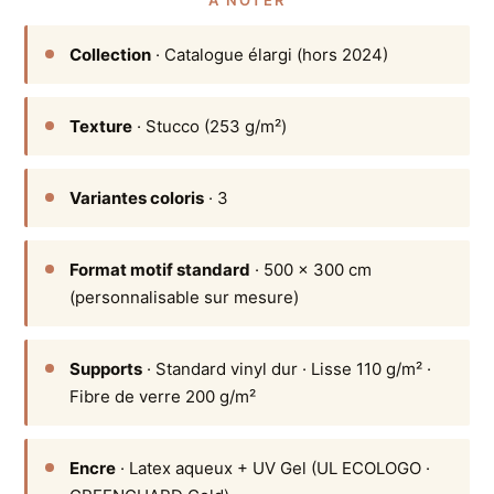
Collection
· Catalogue élargi (hors 2024)
Texture
· Stucco (253 g/m²)
Variantes coloris
· 3
Format motif standard
· 500 × 300 cm
(personnalisable sur mesure)
Supports
· Standard vinyl dur · Lisse 110 g/m² ·
Fibre de verre 200 g/m²
Encre
· Latex aqueux + UV Gel (UL ECOLOGO ·