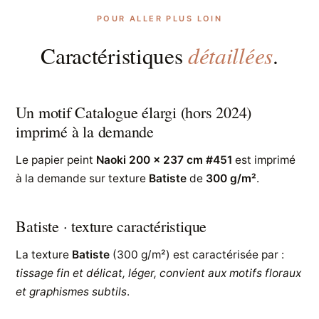
POUR ALLER PLUS LOIN
détaillées
Caractéristiques
.
Un motif Catalogue élargi (hors 2024)
imprimé à la demande
Le papier peint
Naoki 200 x 237 cm #451
est imprimé
à la demande sur texture
Batiste
de
300 g/m²
.
Batiste · texture caractéristique
La texture
Batiste
(300 g/m²) est caractérisée par :
tissage fin et délicat, léger, convient aux motifs floraux
et graphismes subtils
.