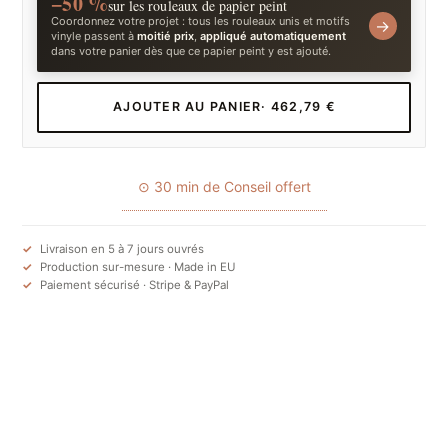
−50 %
sur les rouleaux de papier peint
Coordonnez votre projet : tous les rouleaux unis et motifs
→
vinyle passent à
moitié prix
,
appliqué automatiquement
dans votre panier dès que ce papier peint y est ajouté.
AJOUTER AU PANIER
· 462,79 €
⊙ 30 min de Conseil offert
Livraison en 5 à 7 jours ouvrés
Production sur-mesure · Made in EU
Paiement sécurisé · Stripe & PayPal