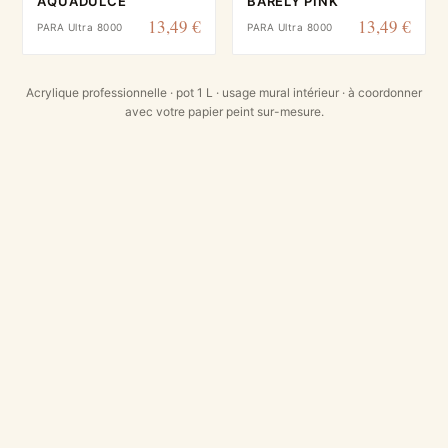
AQUADULCE
BARELY PINK
13,49 €
13,49 €
PARA Ultra 8000
PARA Ultra 8000
Acrylique professionnelle · pot 1 L · usage mural intérieur · à coordonner
avec votre papier peint sur-mesure.