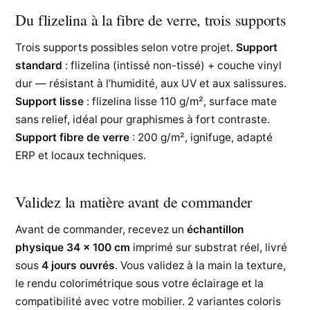
Du flizelina à la fibre de verre, trois supports
Trois supports possibles selon votre projet.
Support
standard
: flizelina (intissé non-tissé) + couche vinyl
dur — résistant à l’humidité, aux UV et aux salissures.
Support lisse
: flizelina lisse 110 g/m², surface mate
sans relief, idéal pour graphismes à fort contraste.
Support fibre de verre
: 200 g/m², ignifuge, adapté
ERP et locaux techniques.
Validez la matière avant de commander
Avant de commander, recevez un
échantillon
physique 34 × 100 cm
imprimé sur substrat réel, livré
sous
4 jours ouvrés
. Vous validez à la main la texture,
le rendu colorimétrique sous votre éclairage et la
compatibilité avec votre mobilier. 2 variantes coloris