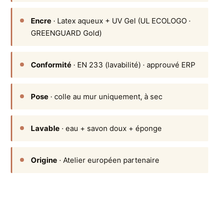
Encre
· Latex aqueux + UV Gel (UL ECOLOGO ·
GREENGUARD Gold)
Conformité
· EN 233 (lavabilité) · approuvé ERP
Pose
· colle au mur uniquement, à sec
Lavable
· eau + savon doux + éponge
Origine
· Atelier européen partenaire