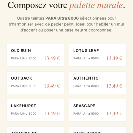
palette murale
Composez votre
.
Quatre teintes
PARA Ultra 8000
sélectionnées pour
s'harmoniser avec ce papier peint. Idéal pour habiller un mur
d'accent ou poser une base neutre coordonnée.
OLD RUIN
LOTUS LEAF
13,49 €
13,49 €
PARA Ultra 8000
PARA Ultra 8000
OUTBACK
AUTHENTIC
13,49 €
13,49 €
PARA Ultra 8000
PARA Ultra 8000
LAKEHURST
SEASCAPE
13,49 €
13,49 €
PARA Ultra 8000
PARA Ultra 8000