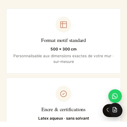
Format motif standard
500 × 300 cm
Personnalisable aux dimensions exactes de votre mur ·
sur-mesure
Encre & certifications
0
Latex aqueux · sans solvant
UL ECOLOGO · GREENGUARD Gold · EN 233 lavable ·