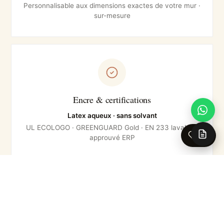
Personnalisable aux dimensions exactes de votre mur ·
sur-mesure
Encre & certifications
Latex aqueux · sans solvant
UL ECOLOGO · GREENGUARD Gold · EN 233 lavable ·
0
approuvé ERP
Pose & entretien