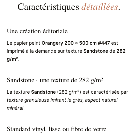
détaillées
Caractéristiques
.
Une création éditoriale
Le papier peint
Orangery 200 x 500 cm #447
est
imprimé à la demande sur texture
Sandstone
de
282
g/m²
.
Sandstone · une texture de 282 g/m²
La texture
Sandstone
(282 g/m²) est caractérisée par :
texture granuleuse imitant le grès, aspect naturel
minéral
.
Standard vinyl, lisse ou fibre de verre