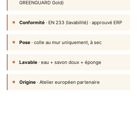
GREENGUARD Gold)
Conformité
· EN 233 (lavabilité) · approuvé ERP
Pose
· colle au mur uniquement, à sec
Lavable
· eau + savon doux + éponge
Origine
· Atelier européen partenaire