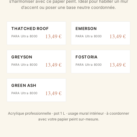
s'harmoniser avec ce papier peint. Idéal pour habiller un mur
d'accent ou poser une base neutre coordonnée.
THATCHED ROOF
EMERSON
13,49 €
13,49 €
PARA Ultra 8000
PARA Ultra 8000
GREYSON
FOSTORIA
13,49 €
13,49 €
PARA Ultra 8000
PARA Ultra 8000
GREEN ASH
13,49 €
PARA Ultra 8000
Acrylique professionnelle · pot 1 L · usage mural intérieur · à coordonner
avec votre papier peint sur-mesure.