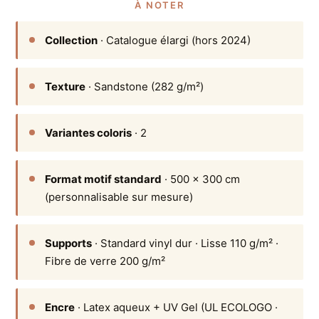
À NOTER
Collection
· Catalogue élargi (hors 2024)
Texture
· Sandstone (282 g/m²)
Variantes coloris
· 2
Format motif standard
· 500 × 300 cm
(personnalisable sur mesure)
Supports
· Standard vinyl dur · Lisse 110 g/m² ·
Fibre de verre 200 g/m²
Encre
· Latex aqueux + UV Gel (UL ECOLOGO ·