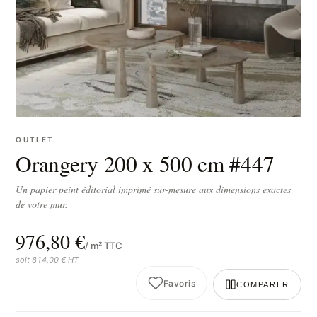
OUTLET
Orangery 200 x 500 cm #447
Un papier peint éditorial imprimé sur-mesure aux dimensions exactes
de votre mur.
976,80 €
/ m² TTC
soit 814,00 € HT
Favoris
COMPARER