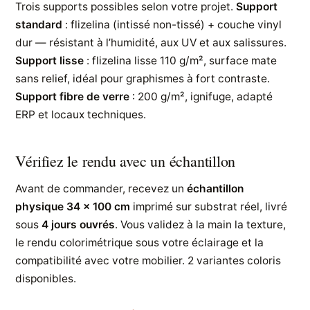
Trois supports possibles selon votre projet.
Support
standard
: flizelina (intissé non-tissé) + couche vinyl
dur — résistant à l’humidité, aux UV et aux salissures.
Support lisse
: flizelina lisse 110 g/m², surface mate
sans relief, idéal pour graphismes à fort contraste.
Support fibre de verre
: 200 g/m², ignifuge, adapté
ERP et locaux techniques.
Vérifiez le rendu avec un échantillon
Avant de commander, recevez un
échantillon
physique 34 × 100 cm
imprimé sur substrat réel, livré
sous
4 jours ouvrés
. Vous validez à la main la texture,
le rendu colorimétrique sous votre éclairage et la
compatibilité avec votre mobilier. 2 variantes coloris
disponibles.