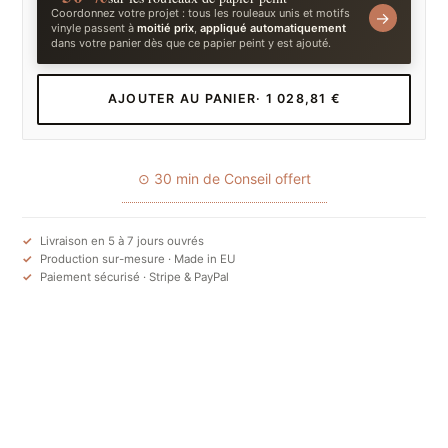
Coordonnez votre projet : tous les rouleaux unis et motifs
→
vinyle passent à
moitié prix
,
appliqué automatiquement
dans votre panier dès que ce papier peint y est ajouté.
AJOUTER AU PANIER
· 1 028,81 €
⊙ 30 min de Conseil offert
Livraison en 5 à 7 jours ouvrés
Production sur-mesure · Made in EU
Paiement sécurisé · Stripe & PayPal