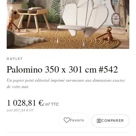
OUTLET
Palomino 350 x 301 cm #542
Un papier peint éditorial imprimé sur-mesure aux dimensions exactes
de votre mur.
1 028,81 €
/ m² TTC
soit 857,34 € HT
Favoris
COMPARER