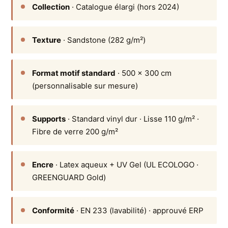
Collection
· Catalogue élargi (hors 2024)
Texture
· Sandstone (282 g/m²)
Format motif standard
· 500 × 300 cm
(personnalisable sur mesure)
Supports
· Standard vinyl dur · Lisse 110 g/m² ·
Fibre de verre 200 g/m²
Encre
· Latex aqueux + UV Gel (UL ECOLOGO ·
GREENGUARD Gold)
Conformité
· EN 233 (lavabilité) · approuvé ERP