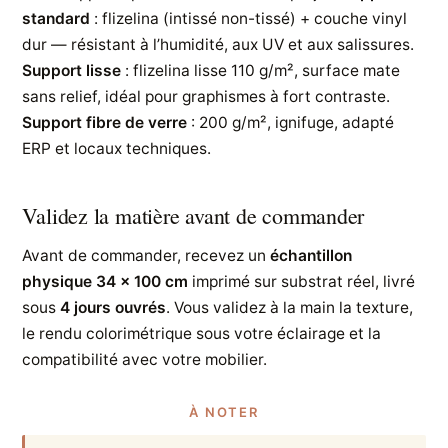
standard
: flizelina (intissé non-tissé) + couche vinyl
dur — résistant à l’humidité, aux UV et aux salissures.
Support lisse
: flizelina lisse 110 g/m², surface mate
sans relief, idéal pour graphismes à fort contraste.
Support fibre de verre
: 200 g/m², ignifuge, adapté
ERP et locaux techniques.
Validez la matière avant de commander
Avant de commander, recevez un
échantillon
physique 34 × 100 cm
imprimé sur substrat réel, livré
sous
4 jours ouvrés
. Vous validez à la main la texture,
le rendu colorimétrique sous votre éclairage et la
compatibilité avec votre mobilier.
À NOTER