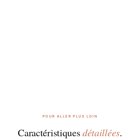
POUR ALLER PLUS LOIN
détaillées
Caractéristiques
.