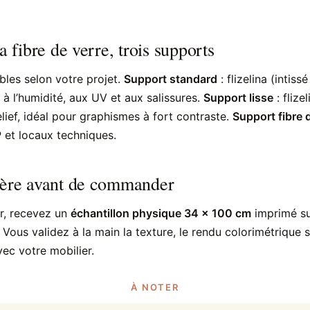
a fibre de verre, trois supports
bles selon votre projet.
Support standard
: flizelina (intis
 à l’humidité, aux UV et aux salissures.
Support lisse
: flize
lief, idéal pour graphismes à fort contraste.
Support fibre 
 et locaux techniques.
ière avant de commander
, recevez un
échantillon physique 34 × 100 cm
imprimé sur
. Vous validez à la main la texture, le rendu colorimétrique 
vec votre mobilier.
À NOTER