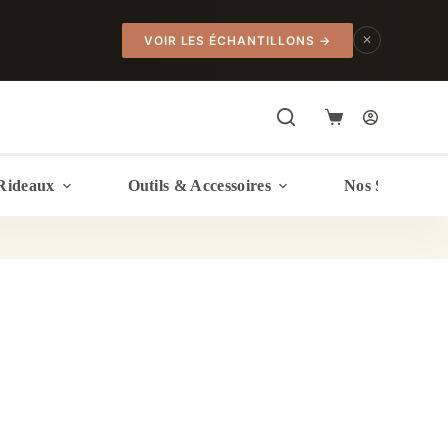
✕
VOIR LES ÉCHANTILLONS
→
Panier
d’achat
Rideaux
Outils & Accessoires
Nos Services