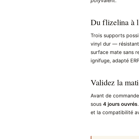
polyvalent
.
Du flizelina à l
Trois supports possi
vinyl dur — résistant
surface mate sans re
ignifuge, adapté ERP
Validez la mat
Avant de commander
sous
4 jours ouvrés
et la compatibilité a