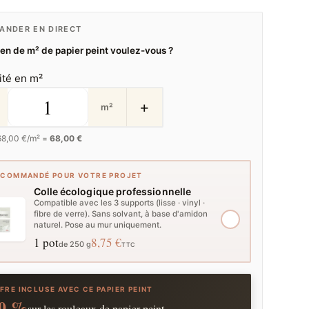
NDER EN DIRECT
n de m² de papier peint voulez-vous ?
ité en m²
+
m²
68,00
€/m² =
68,00 €
ECOMMANDÉ POUR VOTRE PROJET
Colle écologique professionnelle
Compatible avec les 3 supports (lisse · vinyl ·
fibre de verre). Sans solvant, à base d'amidon
naturel. Pose au mur uniquement.
1 pot
8,75 €
de 250 g
TTC
FRE INCLUSE AVEC CE PAPIER PEINT
0 %
sur les rouleaux de papier peint