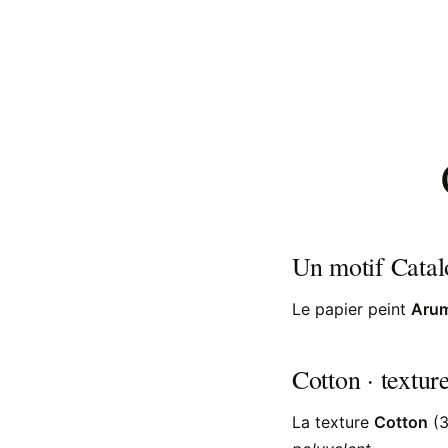
Un motif Catal
Le papier peint
Aru
Cotton · textur
La texture
Cotton
(3