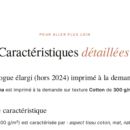
POUR ALLER PLUS LOIN
détaillées
Caractéristiques
ogue élargi (hors 2024) imprimé à la dema
ma
est imprimé à la demande sur texture
Cotton
de
300 g/
e caractéristique
00 g/m²) est caractérisée par :
aspect tissu coton, mat, nat