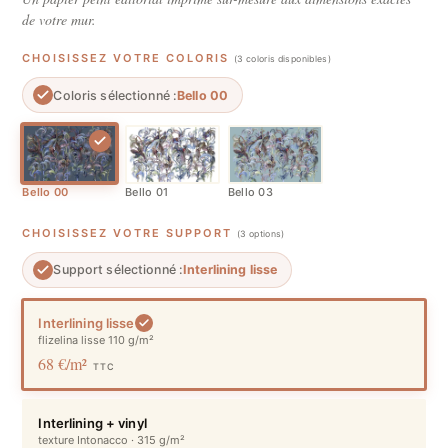
de votre mur.
CHOISISSEZ VOTRE COLORIS
(3 coloris disponibles)
Coloris sélectionné :
Bello 00
Bello 00
Bello 01
Bello 03
CHOISISSEZ VOTRE SUPPORT
(3 options)
Support sélectionné :
Interlining lisse
Interlining lisse
flizelina lisse 110 g/m²
68 €/m²
TTC
Interlining + vinyl
texture Intonacco · 315 g/m²