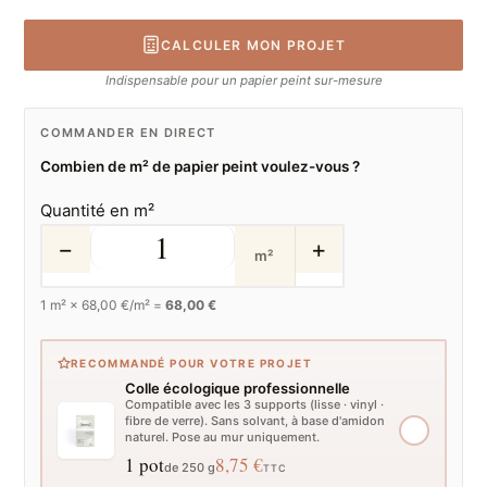
CALCULER MON PROJET
Indispensable pour un papier peint sur-mesure
COMMANDER EN DIRECT
Combien de m² de papier peint voulez-vous ?
Quantité en m²
−
+
m²
1
m² ×
68,00
€/m² =
68,00 €
RECOMMANDÉ POUR VOTRE PROJET
Colle écologique professionnelle
Compatible avec les 3 supports (lisse · vinyl ·
fibre de verre). Sans solvant, à base d'amidon
naturel. Pose au mur uniquement.
1 pot
8,75 €
de 250 g
TTC