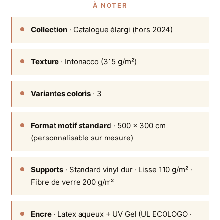
À NOTER
Collection
· Catalogue élargi (hors 2024)
Texture
· Intonacco (315 g/m²)
Variantes coloris
· 3
Format motif standard
· 500 × 300 cm
(personnalisable sur mesure)
Supports
· Standard vinyl dur · Lisse 110 g/m² ·
Fibre de verre 200 g/m²
Encre
· Latex aqueux + UV Gel (UL ECOLOGO ·