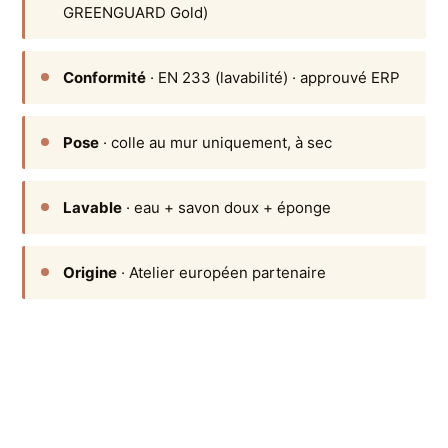
GREENGUARD Gold)
Conformité
· EN 233 (lavabilité) · approuvé ERP
Pose
· colle au mur uniquement, à sec
Lavable
· eau + savon doux + éponge
Origine
· Atelier européen partenaire