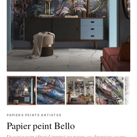
PAPIERS PEINTS ARTISTES
Papier peint Bello
Un papier peint éditorial imprimé sur-mesure aux dimensions exactes