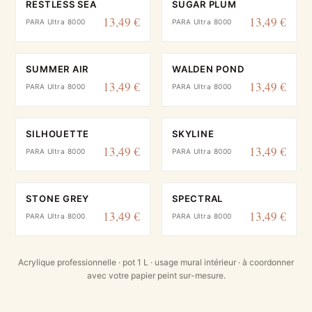
RESTLESS SEA
SUGAR PLUM
13,49 €
13,49 €
PARA Ultra 8000
PARA Ultra 8000
SUMMER AIR
WALDEN POND
13,49 €
13,49 €
PARA Ultra 8000
PARA Ultra 8000
SILHOUETTE
SKYLINE
13,49 €
13,49 €
PARA Ultra 8000
PARA Ultra 8000
STONE GREY
SPECTRAL
13,49 €
13,49 €
PARA Ultra 8000
PARA Ultra 8000
Acrylique professionnelle · pot 1 L · usage mural intérieur · à coordonner
avec votre papier peint sur-mesure.