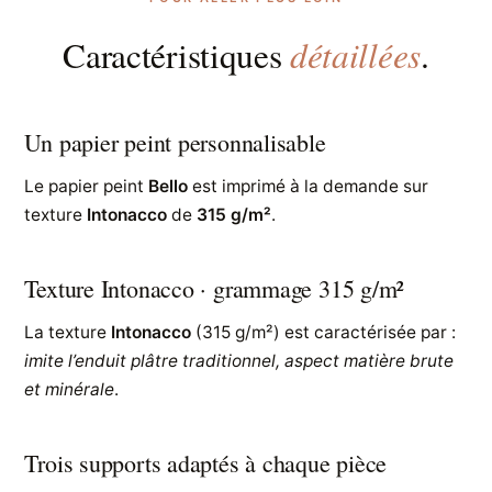
détaillées
Caractéristiques
.
Un papier peint personnalisable
Le papier peint
Bello
est imprimé à la demande sur
texture
Intonacco
de
315 g/m²
.
Texture Intonacco · grammage 315 g/m²
La texture
Intonacco
(315 g/m²) est caractérisée par :
imite l’enduit plâtre traditionnel, aspect matière brute
et minérale
.
Trois supports adaptés à chaque pièce