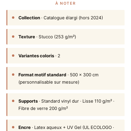
À NOTER
Collection
· Catalogue élargi (hors 2024)
Texture
· Stucco (253 g/m²)
Variantes coloris
· 2
Format motif standard
· 500 × 300 cm
(personnalisable sur mesure)
Supports
· Standard vinyl dur · Lisse 110 g/m² ·
Fibre de verre 200 g/m²
Encre
· Latex aqueux + UV Gel (UL ECOLOGO ·