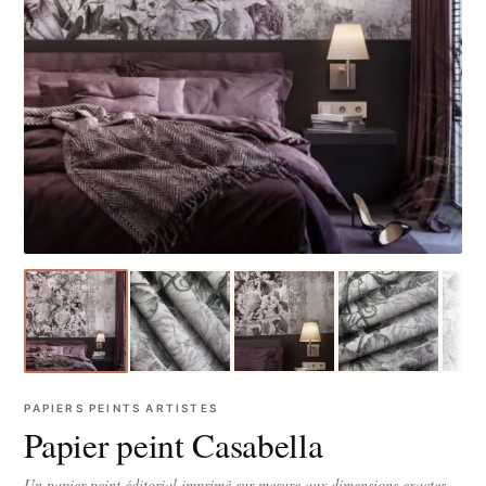
PAPIERS PEINTS ARTISTES
Papier peint Casabella
Un papier peint éditorial imprimé sur-mesure aux dimensions exactes