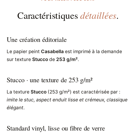
détaillées
Caractéristiques
.
Une création éditoriale
Le papier peint
Casabella
est imprimé à la demande
sur texture
Stucco
de
253 g/m²
.
Stucco · une texture de 253 g/m²
La texture
Stucco
(253 g/m²) est caractérisée par :
imite le stuc, aspect enduit lisse et crémeux, classique
élégant
.
Standard vinyl, lisse ou fibre de verre