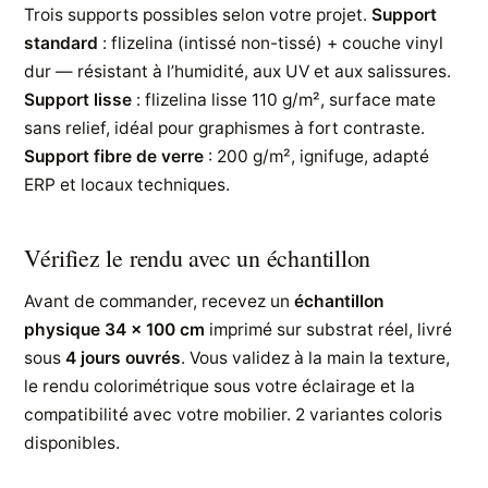
Trois supports possibles selon votre projet.
Support
standard
: flizelina (intissé non-tissé) + couche vinyl
dur — résistant à l’humidité, aux UV et aux salissures.
Support lisse
: flizelina lisse 110 g/m², surface mate
sans relief, idéal pour graphismes à fort contraste.
Support fibre de verre
: 200 g/m², ignifuge, adapté
ERP et locaux techniques.
Vérifiez le rendu avec un échantillon
Avant de commander, recevez un
échantillon
physique 34 × 100 cm
imprimé sur substrat réel, livré
sous
4 jours ouvrés
. Vous validez à la main la texture,
le rendu colorimétrique sous votre éclairage et la
compatibilité avec votre mobilier. 2 variantes coloris
disponibles.