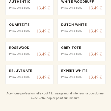
AUTHENTIC
WHITE WOODRUFF
13,49 €
13,49 €
PARA Ultra 8000
PARA Ultra 8000
QUARTZITE
DUTCH WHITE
13,49 €
13,49 €
PARA Ultra 8000
PARA Ultra 8000
ROSEWOOD
GREY TOTE
13,49 €
13,49 €
PARA Ultra 8000
PARA Ultra 8000
REJUVENATE
EXPERT WHITE
13,49 €
13,49 €
PARA Ultra 8000
PARA Ultra 8000
Acrylique professionnelle · pot 1 L · usage mural intérieur · à coordonner
avec votre papier peint sur-mesure.