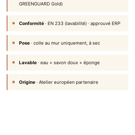
GREENGUARD Gold)
Conformité
· EN 233 (lavabilité) · approuvé ERP
Pose
· colle au mur uniquement, à sec
Lavable
· eau + savon doux + éponge
Origine
· Atelier européen partenaire