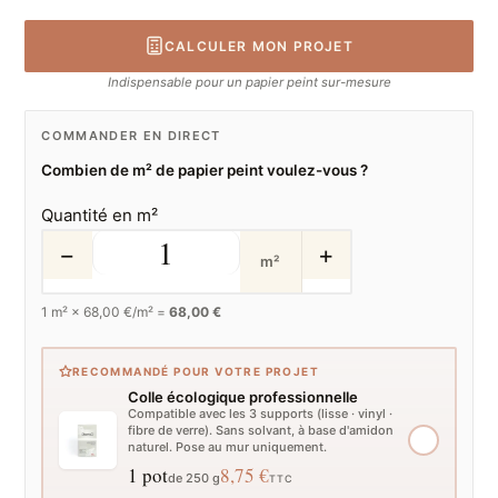
CALCULER MON PROJET
Indispensable pour un papier peint sur-mesure
COMMANDER EN DIRECT
Combien de m² de papier peint voulez-vous ?
Quantité en m²
−
+
m²
1
m² ×
68,00
€/m² =
68,00 €
RECOMMANDÉ POUR VOTRE PROJET
Colle écologique professionnelle
Compatible avec les 3 supports (lisse · vinyl ·
fibre de verre). Sans solvant, à base d'amidon
naturel. Pose au mur uniquement.
1 pot
8,75 €
de 250 g
TTC