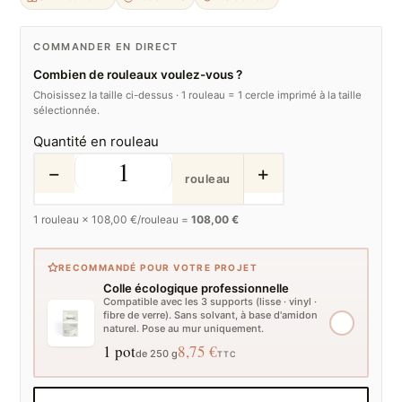
COMMANDER EN DIRECT
Combien de rouleaux voulez-vous ?
Choisissez la taille ci-dessus · 1 rouleau = 1 cercle imprimé à la taille
sélectionnée.
Quantité en rouleau
−
+
rouleau
1
rouleau ×
108,00
€/rouleau =
108,00 €
RECOMMANDÉ POUR VOTRE PROJET
Colle écologique professionnelle
Compatible avec les 3 supports (lisse · vinyl ·
fibre de verre). Sans solvant, à base d'amidon
naturel. Pose au mur uniquement.
1 pot
8,75 €
de 250 g
TTC