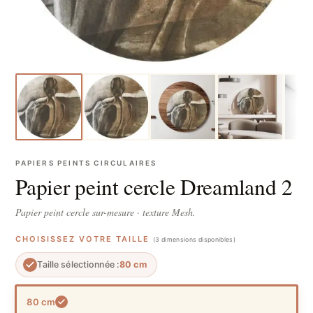
PAPIERS PEINTS CIRCULAIRES
Papier peint cercle Dreamland 2
Papier peint cercle sur-mesure · texture Mesh.
CHOISISSEZ VOTRE TAILLE
(3 dimensions disponibles)
Taille sélectionnée :
80 cm
80 cm