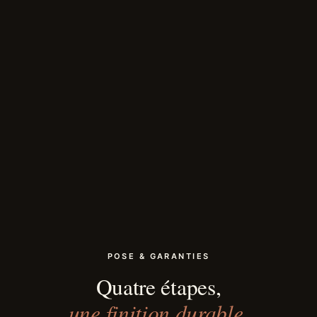
POSE & GARANTIES
Quatre étapes,
une finition durable.