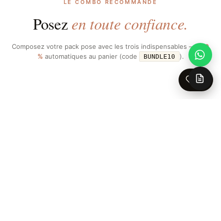
LE COMBO RECOMMANDÉ
en toute confiance.
Posez
Composez votre pack pose avec les trois indispensables —
−10
%
automatiques au panier (code
).
BUNDLE10
0