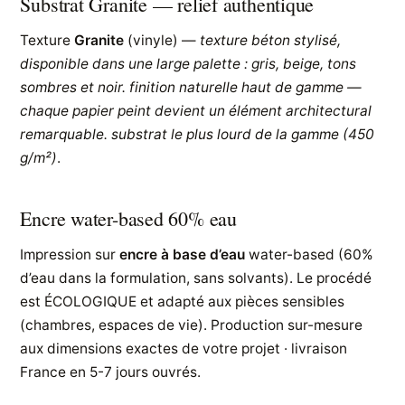
Substrat Granite — relief authentique
Texture
Granite
(vinyle) —
texture béton stylisé,
disponible dans une large palette : gris, beige, tons
sombres et noir. finition naturelle haut de gamme —
chaque papier peint devient un élément architectural
remarquable. substrat le plus lourd de la gamme (450
g/m²)
.
Encre water-based 60% eau
Impression sur
encre à base d’eau
water-based (60%
d’eau dans la formulation, sans solvants). Le procédé
est ÉCOLOGIQUE et adapté aux pièces sensibles
(chambres, espaces de vie). Production sur-mesure
aux dimensions exactes de votre projet · livraison
France en 5-7 jours ouvrés.