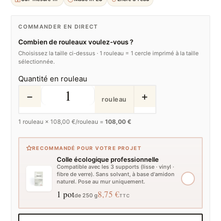
COMMANDER EN DIRECT
Combien de rouleaux voulez-vous ?
Choisissez la taille ci-dessus · 1 rouleau = 1 cercle imprimé à la taille
sélectionnée.
Quantité en rouleau
−
+
rouleau
1
rouleau ×
108,00
€/rouleau =
108,00 €
RECOMMANDÉ POUR VOTRE PROJET
Colle écologique professionnelle
Compatible avec les 3 supports (lisse · vinyl ·
fibre de verre). Sans solvant, à base d'amidon
naturel. Pose au mur uniquement.
1 pot
8,75 €
de 250 g
TTC