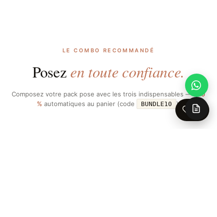
LE COMBO RECOMMANDÉ
en toute confiance.
Posez
Composez votre pack pose avec les trois indispensables —
−10
%
automatiques au panier (code
).
BUNDLE10
0