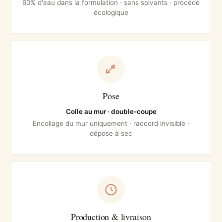
60% d'eau dans la formulation · sans solvants · procédé
écologique
Pose
Colle au mur · double-coupe
Encollage du mur uniquement · raccord invisible ·
dépose à sec
Production & livraison