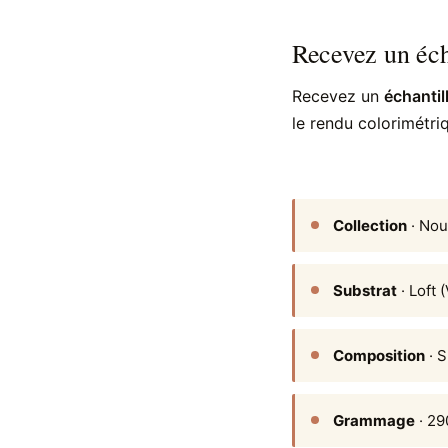
Recevez un éch
Recevez un
échantil
le rendu colorimétri
Collection
· Nou
Substrat
· Loft 
Composition
· S
Grammage
· 29