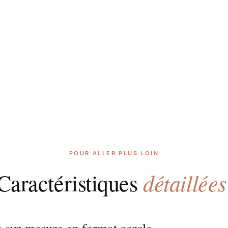
POUR ALLER PLUS LOIN
détaillées
Caractéristiques
t sur-mesure en format cercle