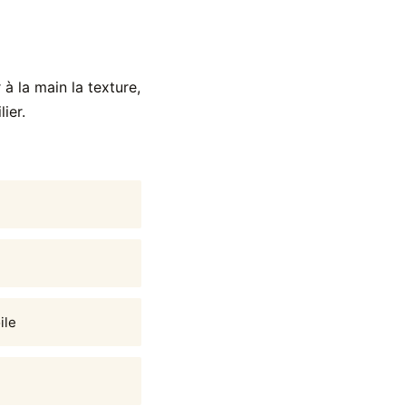
 la main la texture,
ier.
ile