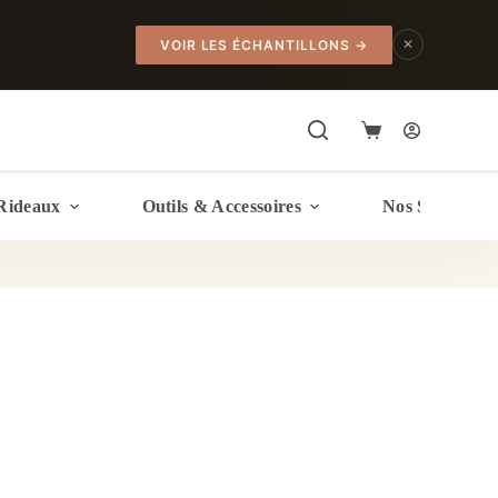
✕
VOIR LES ÉCHANTILLONS
→
Panier
d’achat
Rideaux
Outils & Accessoires
Nos Services