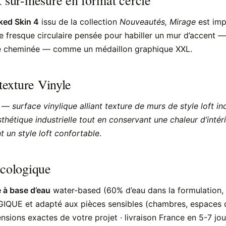
ed Skin 4
issu de la collection
Nouveautés, Mirage
est imp
e fresque circulaire pensée pour habiller un mur d’accent — 
ne cheminée — comme un médaillon graphique XXL.
 texture Vinyle
) —
surface vinylique alliant texture de murs de style loft ind
sthétique industrielle tout en conservant une chaleur d’intér
 un style loft confortable
.
écologique
 à base d’eau
water-based (60% d’eau dans la formulation, 
QUE et adapté aux pièces sensibles (chambres, espaces d
sions exactes de votre projet · livraison France en 5-7 jou