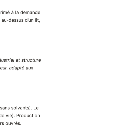
rimé à la demande
au-dessus d’un lit,
ustriel et structure
ieur. adapté aux
sans solvants). Le
e vie). Production
rs ouvrés.