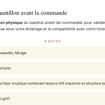
antillon avant la commande
lon physique
du substrat avant de commander pour valider à
que sous votre éclairage et la compatibilité avec votre mobil
À NOTER
veautés, Mirage
(Vinyle)
urface vinylique combinant texture loft industriel et structure to
0 g/m²