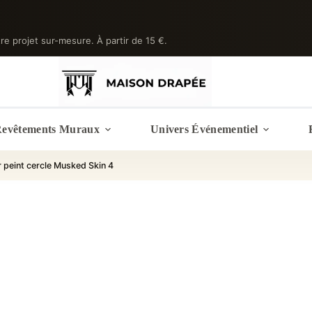
tre projet sur-mesure. À partir de 15 €.
evêtements Muraux
Univers Événementiel
r peint cercle Musked Skin 4