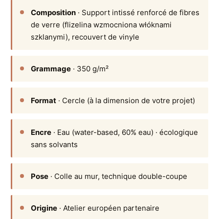
Composition
· Support intissé renforcé de fibres
de verre (flizelina wzmocniona włóknami
szklanymi), recouvert de vinyle
Grammage
· 350 g/m²
Format
· Cercle (à la dimension de votre projet)
Encre
· Eau (water-based, 60% eau) · écologique
sans solvants
Pose
· Colle au mur, technique double-coupe
Origine
· Atelier européen partenaire