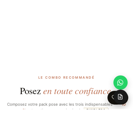
LE COMBO RECOMMANDÉ
en toute confiance.
Posez
0
Composez votre pack pose avec les trois indispensables —
−10
%
automatiques au panier (code
).
BUNDLE10