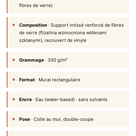
fibres de verre)
Composition
· Support intissé renforcé de fibres
de verre (flizelina wzmocniona włóknami
szklanymi), recouvert de vinyle
Grammage
· 350 g/m²
Format
· Mural rectangulaire
Encre
· Eau (water-based) · sans solvants
Pose
· Colle au mur, double-coupe