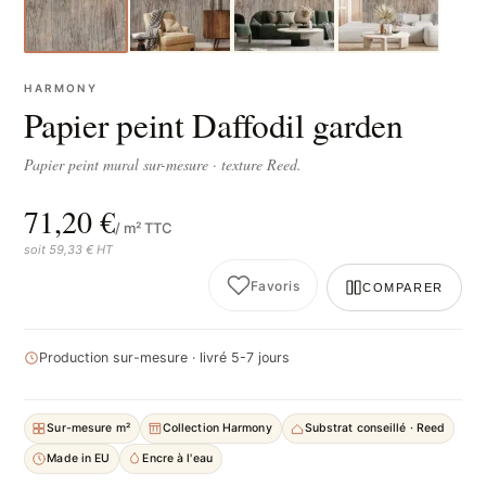
HARMONY
Papier peint Daffodil garden
Papier peint mural sur-mesure · texture Reed.
71,20 €
/ m² TTC
soit 59,33 € HT
Favoris
COMPARER
Production sur-mesure · livré 5-7 jours
Sur-mesure m²
Collection Harmony
Substrat conseillé · Reed
Made in EU
Encre à l'eau