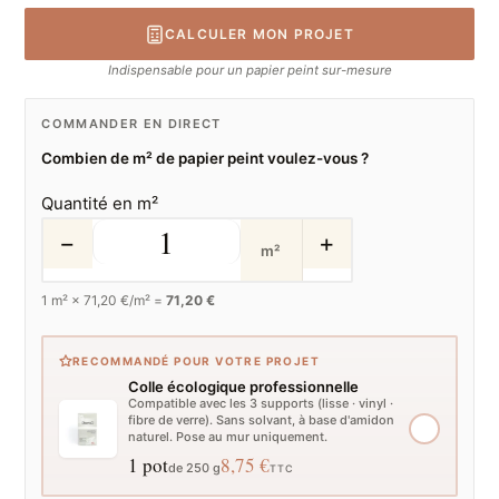
CALCULER MON PROJET
Indispensable pour un papier peint sur-mesure
COMMANDER EN DIRECT
Combien de m² de papier peint voulez-vous ?
Quantité en m²
−
+
m²
1
m² ×
71,20
€/m² =
71,20 €
RECOMMANDÉ POUR VOTRE PROJET
Colle écologique professionnelle
Compatible avec les 3 supports (lisse · vinyl ·
fibre de verre). Sans solvant, à base d'amidon
naturel. Pose au mur uniquement.
1 pot
8,75 €
de 250 g
TTC