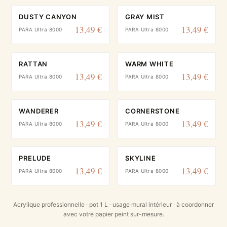
DUSTY CANYON
GRAY MIST
13,49 €
13,49 €
PARA Ultra 8000
PARA Ultra 8000
RATTAN
WARM WHITE
13,49 €
13,49 €
PARA Ultra 8000
PARA Ultra 8000
WANDERER
CORNERSTONE
13,49 €
13,49 €
PARA Ultra 8000
PARA Ultra 8000
PRELUDE
SKYLINE
13,49 €
13,49 €
PARA Ultra 8000
PARA Ultra 8000
Acrylique professionnelle · pot 1 L · usage mural intérieur · à coordonner
avec votre papier peint sur-mesure.