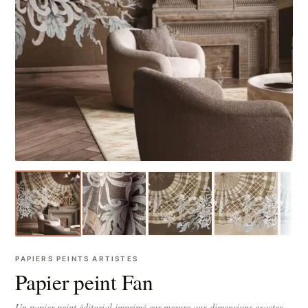
PAPIERS PEINTS ARTISTES
Papier peint Fan
Un papier peint éditorial imprimé sur-mesure aux dimensions exactes