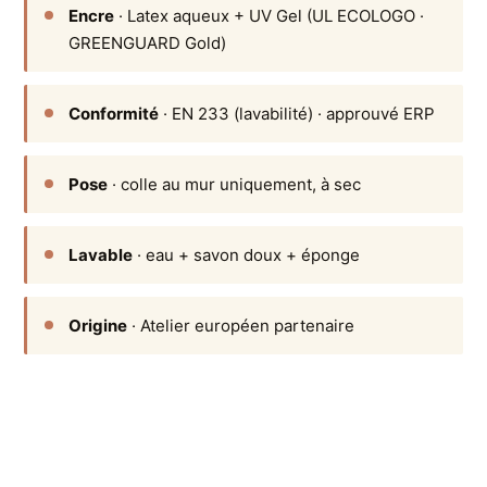
Encre
· Latex aqueux + UV Gel (UL ECOLOGO ·
GREENGUARD Gold)
Conformité
· EN 233 (lavabilité) · approuvé ERP
Pose
· colle au mur uniquement, à sec
Lavable
· eau + savon doux + éponge
Origine
· Atelier européen partenaire