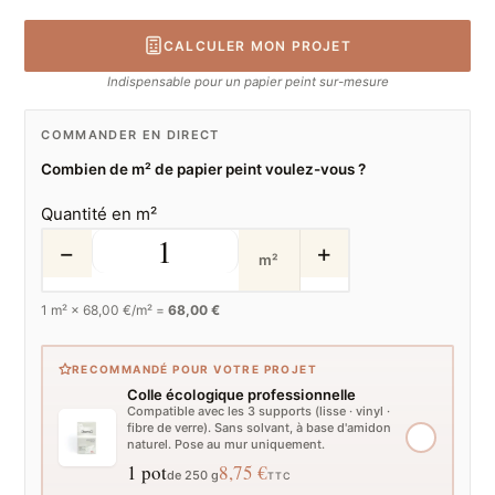
CALCULER MON PROJET
Indispensable pour un papier peint sur-mesure
COMMANDER EN DIRECT
Combien de m² de papier peint voulez-vous ?
Quantité en m²
−
+
m²
1
m² ×
68,00
€/m² =
68,00 €
RECOMMANDÉ POUR VOTRE PROJET
Colle écologique professionnelle
Compatible avec les 3 supports (lisse · vinyl ·
fibre de verre). Sans solvant, à base d'amidon
naturel. Pose au mur uniquement.
1 pot
8,75 €
de 250 g
TTC