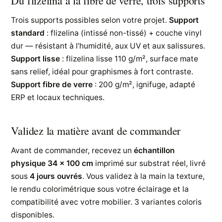
Du flizelina à la fibre de verre, trois supports
Trois supports possibles selon votre projet.
Support
standard
: flizelina (intissé non-tissé) + couche vinyl
dur — résistant à l’humidité, aux UV et aux salissures.
Support lisse
: flizelina lisse 110 g/m², surface mate
sans relief, idéal pour graphismes à fort contraste.
Support fibre de verre
: 200 g/m², ignifuge, adapté
ERP et locaux techniques.
Validez la matière avant de commander
Avant de commander, recevez un
échantillon
physique 34 × 100 cm
imprimé sur substrat réel, livré
sous
4 jours ouvrés
. Vous validez à la main la texture,
le rendu colorimétrique sous votre éclairage et la
compatibilité avec votre mobilier. 3 variantes coloris
disponibles.