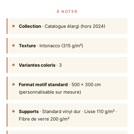
À NOTER
Collection
· Catalogue élargi (hors 2024)
Texture
· Intonacco (315 g/m²)
Variantes coloris
· 3
Format motif standard
· 500 × 300 cm
(personnalisable sur mesure)
Supports
· Standard vinyl dur · Lisse 110 g/m² ·
Fibre de verre 200 g/m²