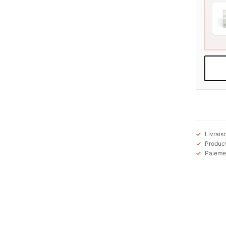
Livrais
Product
Paiemen