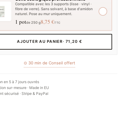
Compatible avec les 3 supports (lisse · vinyl ·
fibre de verre). Sans solvant, à base d'amidon
naturel. Pose au mur uniquement.
1 pot
8,75 €
de 250 g
TTC
AJOUTER AU PANIER
· 71,20 €
⊙ 30 min de Conseil offert
on en 5 à 7 jours ouvrés
ion sur-mesure · Made in EU
t sécurisé · Stripe & PayPal