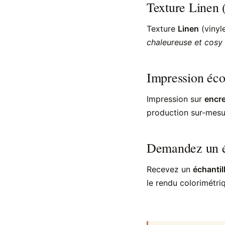
Texture Linen 
Texture
Linen
(viny
chaleureuse et cosy 
Impression éco
Impression sur
encre
production sur-mesur
Demandez un é
Recevez un
échantil
le rendu colorimétriq