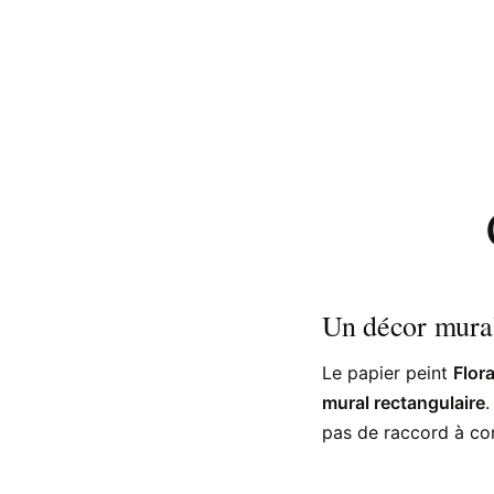
Un décor mura
Le papier peint
Flor
mural rectangulaire
.
pas de raccord à co