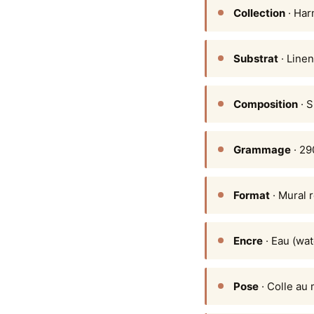
Collection
· Ha
Substrat
· Linen
Composition
· S
Grammage
· 29
Format
· Mural 
Encre
· Eau (wat
Pose
· Colle au