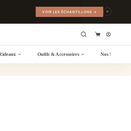
✕
VOIR LES ÉCHANTILLONS
→
Panier
d’achat
Rideaux
Outils & Accessoires
Nos Services