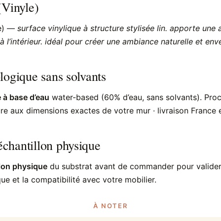
(Vinyle)
le) —
surface vinylique à structure stylisée lin. apporte un
à l’intérieur. idéal pour créer une ambiance naturelle et en
logique sans solvants
 à base d’eau
water-based (60% d’eau, sans solvants). Pr
e aux dimensions exactes de votre mur · livraison France e
chantillon physique
lon physique
du substrat avant de commander pour valider à
ue et la compatibilité avec votre mobilier.
À NOTER