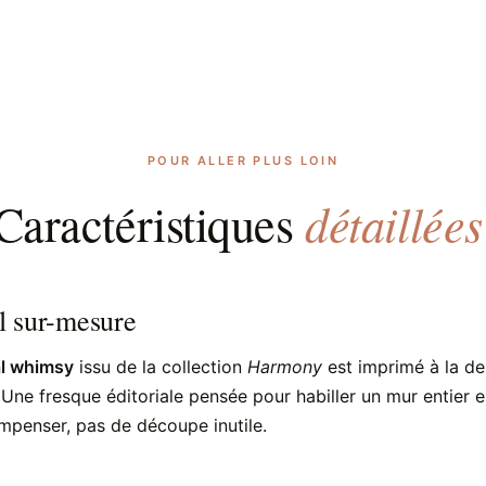
POUR ALLER PLUS LOIN
détaillées
Caractéristiques
l sur-mesure
al whimsy
issu de la collection
Harmony
est imprimé à la d
 Une fresque éditoriale pensée pour habiller un mur entier 
mpenser, pas de découpe inutile.