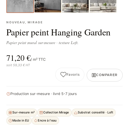
NOUVEAU, MIRAGE
Papier peint Hanging Garden
Papier peint mural sur-mesure · texture Loft.
71,20 €
/ m² TTC
soit 59,33 € HT
Favoris
COMPARER
Production sur-mesure · livré 5-7 jours
Sur-mesure m²
Collection Mirage
Substrat conseillé · Loft
Made in EU
Encre à l'eau