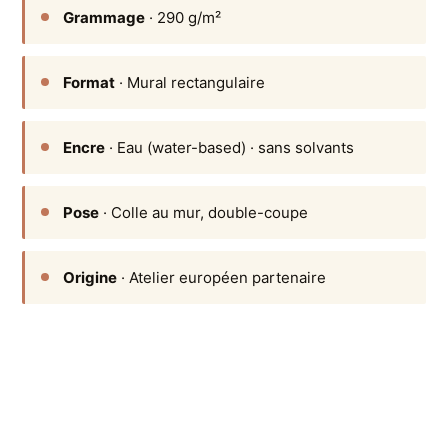
Grammage
· 290 g/m²
Format
· Mural rectangulaire
Encre
· Eau (water-based) · sans solvants
Pose
· Colle au mur, double-coupe
Origine
· Atelier européen partenaire