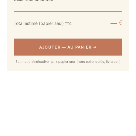
— €
Total estimé (papier seul)
TTC
AJOUTER
—
AU PANIER
→
Estimation indicative · prix papier seul (hors colle, outils, livraison)