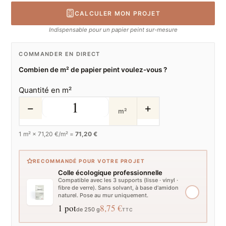
CALCULER MON PROJET
Indispensable pour un papier peint sur-mesure
COMMANDER EN DIRECT
Combien de m² de papier peint voulez-vous ?
Quantité en m²
−
+
m²
1
m² ×
71,20
€/m² =
71,20 €
RECOMMANDÉ POUR VOTRE PROJET
Colle écologique professionnelle
Compatible avec les 3 supports (lisse · vinyl ·
fibre de verre). Sans solvant, à base d'amidon
naturel. Pose au mur uniquement.
1 pot
8,75 €
de 250 g
TTC