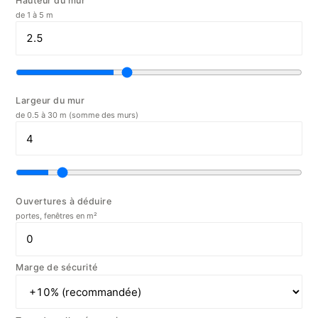
Hauteur du mur
de 1 à 5 m
Largeur du mur
de 0.5 à 30 m (somme des murs)
Ouvertures à déduire
portes, fenêtres en m²
Marge de sécurité