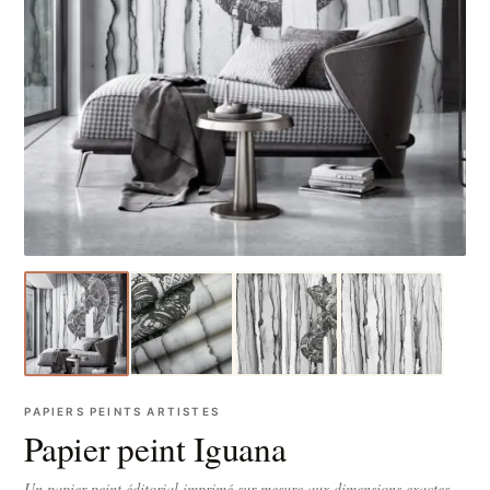
PAPIERS PEINTS ARTISTES
Papier peint Iguana
Un papier peint éditorial imprimé sur-mesure aux dimensions exactes