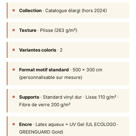
Collection
· Catalogue élargi (hors 2024)
Texture
· Plisse (263 g/m²)
Variantes coloris
· 2
Format motif standard
· 500 × 300 cm
(personnalisable sur mesure)
Supports
· Standard vinyl dur · Lisse 110 g/m² ·
Fibre de verre 200 g/m²
Encre
· Latex aqueux + UV Gel (UL ECOLOGO ·
GREENGUARD Gold)