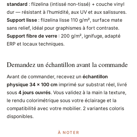
standard
: flizelina (intissé non-tissé) + couche vinyl
dur — résistant à l’humidité, aux UV et aux salissures.
Support lisse
: flizelina lisse 110 g/m², surface mate
sans relief, idéal pour graphismes à fort contraste.
Support fibre de verre
: 200 g/m², ignifuge, adapté
ERP et locaux techniques.
Demandez un échantillon avant la commande
Avant de commander, recevez un
échantillon
physique 34 × 100 cm
imprimé sur substrat réel, livré
sous
4 jours ouvrés
. Vous validez à la main la texture,
le rendu colorimétrique sous votre éclairage et la
compatibilité avec votre mobilier. 2 variantes coloris
disponibles.
À NOTER