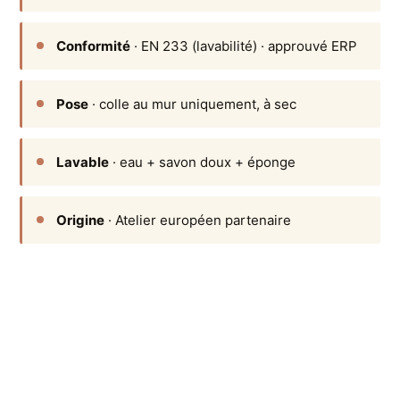
Conformité
· EN 233 (lavabilité) · approuvé ERP
Pose
· colle au mur uniquement, à sec
Lavable
· eau + savon doux + éponge
Origine
· Atelier européen partenaire