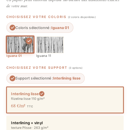
de votre mur.
CHOISISSEZ VOTRE COLORIS
(2 coloris disponibles)
Coloris sélectionné :
Iguana 01
Iguana 01
Iguana 11
CHOISISSEZ VOTRE SUPPORT
(3 options)
Support sélectionné :
Interlining lisse
Interlining lisse
flizelina lisse 110 g/m²
68 €/m²
TTC
Interlining + vinyl
texture Plisse · 263 g/m²