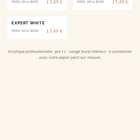
13,49 €
13,49 €
PARA Ultra 8000
PARA Ultra 8000
EXPERT WHITE
13,49 €
PARA Ultra 8000
Acrylique professionnelle · pot 1 L · usage mural intérieur · à coordonner
avec votre papier peint sur-mesure.