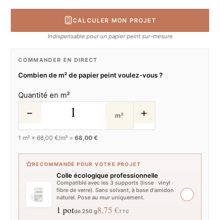
CALCULER MON PROJET
Indispensable pour un papier peint sur-mesure
COMMANDER EN DIRECT
Combien de m² de papier peint voulez-vous ?
Quantité en m²
−
+
m²
1
m² ×
68,00
€/m² =
68,00 €
RECOMMANDÉ POUR VOTRE PROJET
Colle écologique professionnelle
Compatible avec les 3 supports (lisse · vinyl ·
fibre de verre). Sans solvant, à base d'amidon
naturel. Pose au mur uniquement.
1 pot
8,75 €
de 250 g
TTC