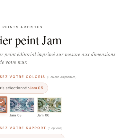
S PEINTS ARTISTES
ier peint Jam
r peint éditorial imprimé sur-mesure aux dimensions
de votre mur.
SSEZ VOTRE COLORIS
(3 coloris disponibles)
ris sélectionné :
Jam 05
Jam 03
Jam 06
SSEZ VOTRE SUPPORT
(3 options)