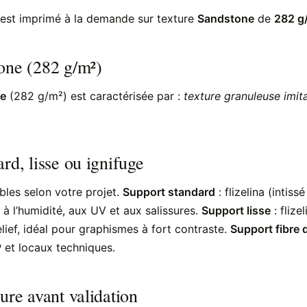
est imprimé à la demande sur texture
Sandstone
de
282 g
one (282 g/m²)
e
(282 g/m²) est caractérisée par :
texture granuleuse imita
rd, lisse ou ignifuge
bles selon votre projet.
Support standard
: flizelina (intis
 à l’humidité, aux UV et aux salissures.
Support lisse
: flize
lief, idéal pour graphismes à fort contraste.
Support fibre 
 et locaux techniques.
ure avant validation