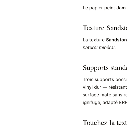
Le papier peint
Jam
Texture Sandst
La texture
Sandston
naturel minéral
.
Supports standa
Trois supports possi
vinyl dur — résistant
surface mate sans re
ignifuge, adapté ERP
Touchez la text