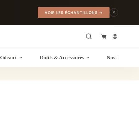
✕
VOIR LES ÉCHANTILLONS
→
Panier
d’achat
Rideaux
Outils & Accessoires
Nos Services