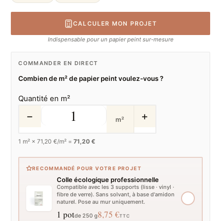
CALCULER MON PROJET
Indispensable pour un papier peint sur-mesure
COMMANDER EN DIRECT
Combien de m² de papier peint voulez-vous ?
Quantité en m²
−
+
m²
1
m² ×
71,20
€/m² =
71,20 €
RECOMMANDÉ POUR VOTRE PROJET
Colle écologique professionnelle
Compatible avec les 3 supports (lisse · vinyl ·
fibre de verre). Sans solvant, à base d'amidon
naturel. Pose au mur uniquement.
1 pot
8,75 €
de 250 g
TTC