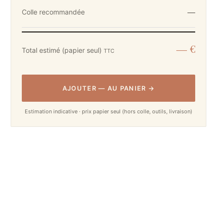
—
Colle recommandée
— €
Total estimé (papier seul)
TTC
AJOUTER
—
AU PANIER
→
Estimation indicative · prix papier seul (hors colle, outils, livraison)