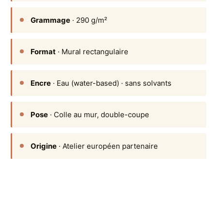
Grammage
· 290 g/m²
Format
· Mural rectangulaire
Encre
· Eau (water-based) · sans solvants
Pose
· Colle au mur, double-coupe
Origine
· Atelier européen partenaire