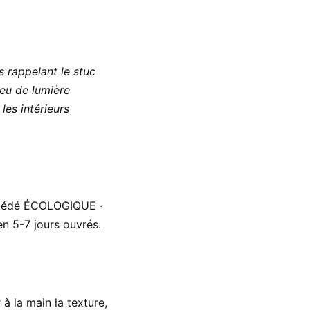
rs rappelant le stuc
jeu de lumière
les intérieurs
océdé ÉCOLOGIQUE ·
n 5-7 jours ouvrés.
 la main la texture,