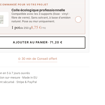
ECOMMANDÉ POUR VOTRE PROJET
Colle écologique professionnelle
Compatible avec les 3 supports (lisse · vinyl ·
fibre de verre). Sans solvant, à base d'amidon
naturel. Pose au mur uniquement.
1 pot
8,75 €
de 250 g
TTC
AJOUTER AU PANIER
· 71,20 €
⊙ 30 min de Conseil offert
on en 5 à 7 jours ouvrés
ion sur-mesure · Made in EU
t sécurisé · Stripe & PayPal