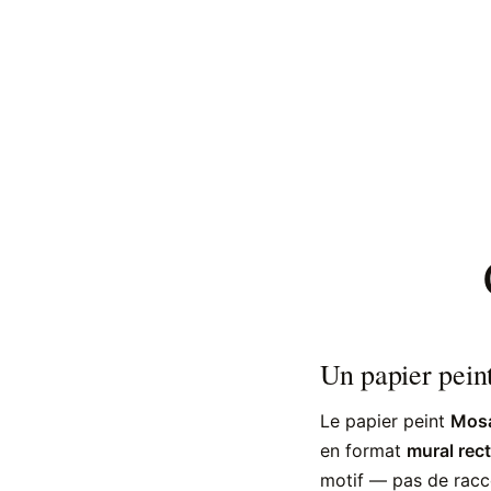
Un papier peint
Le papier peint
Mosa
en format
mural rec
motif — pas de racc