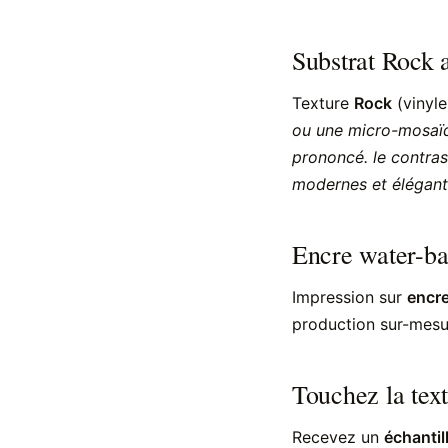
Substrat Rock a
Texture
Rock
(vinyle
ou une micro-mosaïqu
prononcé. le contrast
modernes et élégant
Encre water-b
Impression sur
encre
production sur-mesur
Touchez la text
Recevez un
échantil