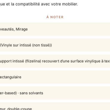
ue et la compatibilité avec votre mobilier.
À NOTER
veautés, Mirage
(Vinyle sur intissé (non tissé))
upport intissé (flizelina) recouvert d’une surface vinylique à tex
rectangulaire
er-based) · sans solvants
 mur, double-coupe