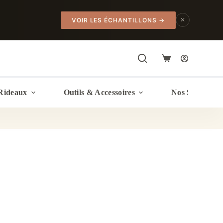
✕
VOIR LES ÉCHANTILLONS
→
Panier
d’achat
Rideaux
Outils & Accessoires
Nos Services