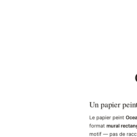
Un papier peint
Le papier peint
Ocea
format
mural rectan
motif — pas de racc