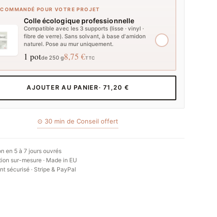
ECOMMANDÉ POUR VOTRE PROJET
Colle écologique professionnelle
Compatible avec les 3 supports (lisse · vinyl ·
fibre de verre). Sans solvant, à base d'amidon
naturel. Pose au mur uniquement.
1 pot
8,75 €
de 250 g
TTC
AJOUTER AU PANIER
· 71,20 €
⊙ 30 min de Conseil offert
on en 5 à 7 jours ouvrés
ion sur-mesure · Made in EU
t sécurisé · Stripe & PayPal