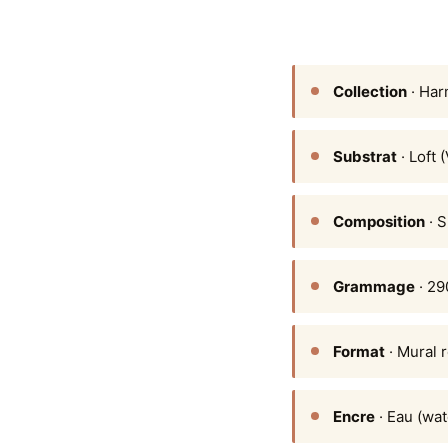
Collection
· Ha
Substrat
· Loft 
Composition
· S
Grammage
· 29
Format
· Mural 
Encre
· Eau (wat