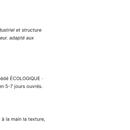
ustriel et structure
ieur. adapté aux
océdé ÉCOLOGIQUE ·
n 5-7 jours ouvrés.
 la main la texture,