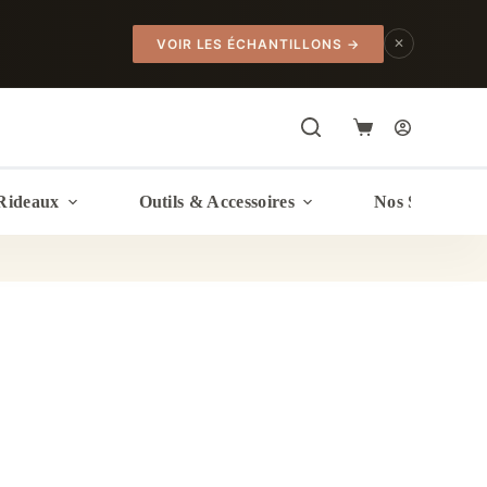
✕
VOIR LES ÉCHANTILLONS
→
Panier
d’achat
Rideaux
Outils & Accessoires
Nos Services