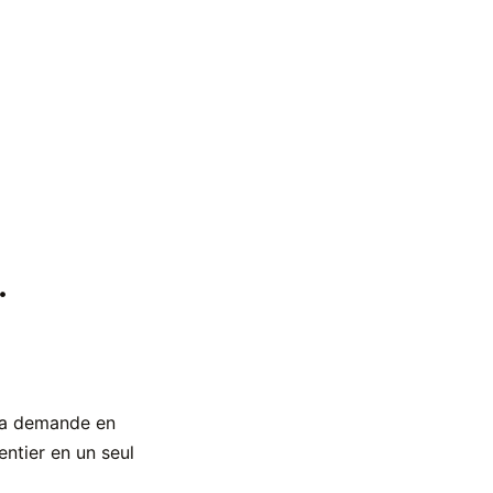
.
la demande en
entier en un seul