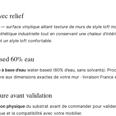
vec relief
) —
surface vinylique alliant texture de murs de style loft ind
sthétique industrielle tout en conservant une chaleur d’intér
 un style loft confortable
.
ased 60% eau
 à base d’eau
water-based (60% d’eau, sans solvants). Pr
e aux dimensions exactes de votre mur · livraison France e
ure avant validation
lon physique
du substrat avant de commander pour valider à
ue et la compatibilité avec votre mobilier.