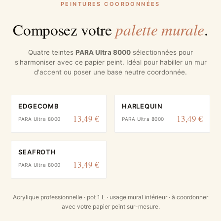
PEINTURES COORDONNÉES
palette murale
Composez votre
.
Quatre teintes
PARA Ultra 8000
sélectionnées pour
s'harmoniser avec ce papier peint. Idéal pour habiller un mur
d'accent ou poser une base neutre coordonnée.
EDGECOMB
HARLEQUIN
13,49 €
13,49 €
PARA Ultra 8000
PARA Ultra 8000
SEAFROTH
13,49 €
PARA Ultra 8000
Acrylique professionnelle · pot 1 L · usage mural intérieur · à coordonner
avec votre papier peint sur-mesure.