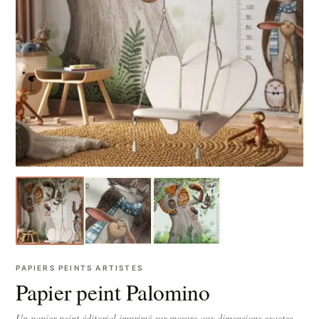
PAPIERS PEINTS ARTISTES
Papier peint Palomino
Un papier peint éditorial imprimé sur-mesure aux dimensions exactes