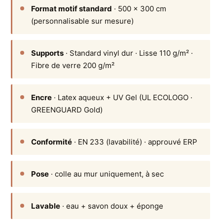
Format motif standard
· 500 × 300 cm
(personnalisable sur mesure)
Supports
· Standard vinyl dur · Lisse 110 g/m² ·
Fibre de verre 200 g/m²
Encre
· Latex aqueux + UV Gel (UL ECOLOGO ·
GREENGUARD Gold)
Conformité
· EN 233 (lavabilité) · approuvé ERP
Pose
· colle au mur uniquement, à sec
Lavable
· eau + savon doux + éponge