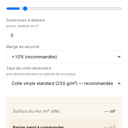
Ouvertures à déduire
portes, fenêtres en m²
Marge de sécurité
Type de colle nécessaire
pré-sélectionné selon le substrat de ce produit
— m²
Surface du mur (m² utile)
— m²
Papier peint à commander