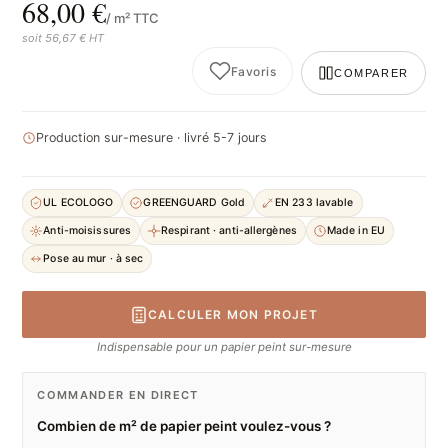
68,00 €
/ m² TTC
soit 56,67 € HT
Favoris
COMPARER
Production sur-mesure · livré 5-7 jours
UL ECOLOGO
GREENGUARD Gold
EN 233 lavable
Anti-moisissures
Respirant · anti-allergènes
Made in EU
Pose au mur · à sec
CALCULER MON PROJET
Indispensable pour un papier peint sur-mesure
COMMANDER EN DIRECT
Combien de m² de papier peint voulez-vous ?