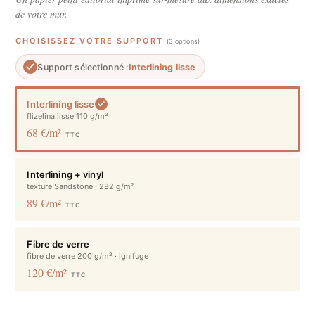
de votre mur.
CHOISISSEZ VOTRE SUPPORT
(3 options)
Support sélectionné :
Interlining lisse
Interlining lisse
flizelina lisse 110 g/m²
68 €/m²
TTC
Interlining + vinyl
texture Sandstone · 282 g/m²
89 €/m²
TTC
Fibre de verre
fibre de verre 200 g/m² · ignifuge
120 €/m²
TTC