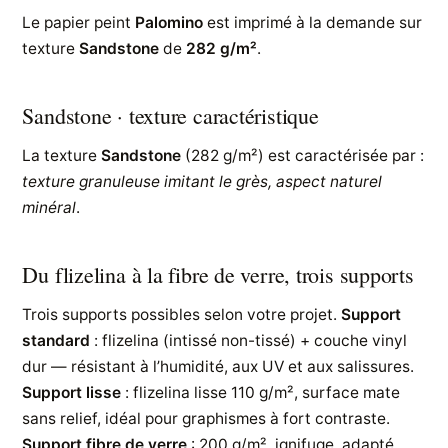
Le papier peint
Palomino
est imprimé à la demande sur
texture
Sandstone
de
282 g/m²
.
Sandstone · texture caractéristique
La texture
Sandstone
(282 g/m²) est caractérisée par :
texture granuleuse imitant le grès, aspect naturel
minéral
.
Du flizelina à la fibre de verre, trois supports
Trois supports possibles selon votre projet.
Support
standard
: flizelina (intissé non-tissé) + couche vinyl
dur — résistant à l’humidité, aux UV et aux salissures.
Support lisse
: flizelina lisse 110 g/m², surface mate
sans relief, idéal pour graphismes à fort contraste.
Support fibre de verre
: 200 g/m², ignifuge, adapté