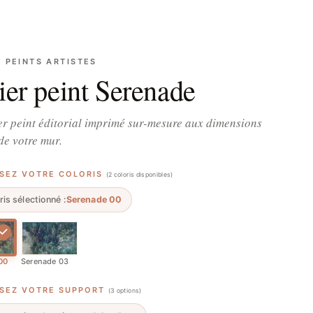
S PEINTS ARTISTES
ier peint Serenade
r peint éditorial imprimé sur-mesure aux dimensions
de votre mur.
SSEZ VOTRE COLORIS
(2 coloris disponibles)
ris sélectionné :
Serenade 00
00
Serenade 03
SSEZ VOTRE SUPPORT
(3 options)