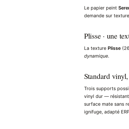
Le papier peint
Sere
demande sur textur
Plisse · une te
La texture
Plisse
(26
dynamique
.
Standard vinyl,
Trois supports possi
vinyl dur — résistant
surface mate sans re
ignifuge, adapté ERP