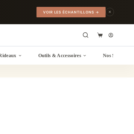
✕
VOIR LES ÉCHANTILLONS
→
Panier
d’achat
Rideaux
Outils & Accessoires
Nos Services